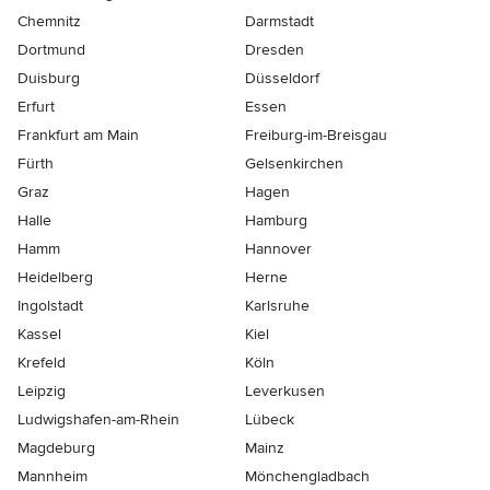
Chemnitz
Darmstadt
Dortmund
Dresden
Duisburg
Düsseldorf
Erfurt
Essen
Frankfurt am Main
Freiburg-im-Breisgau
Fürth
Gelsenkirchen
Graz
Hagen
Halle
Hamburg
Hamm
Hannover
Heidelberg
Herne
Ingolstadt
Karlsruhe
Kassel
Kiel
Krefeld
Köln
Leipzig
Leverkusen
Ludwigshafen-am-Rhein
Lübeck
Magdeburg
Mainz
Mannheim
Mönchen­gladbach