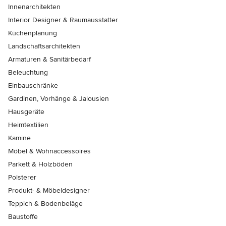
Innenarchitekten
Interior Designer & Raumausstatter
Küchenplanung
Landschaftsarchitekten
Armaturen & Sanitärbedarf
Beleuchtung
Einbauschränke
Gardinen, Vorhänge & Jalousien
Hausgeräte
Heimtextilien
Kamine
Möbel & Wohnaccessoires
Parkett & Holzböden
Polsterer
Produkt- & Möbeldesigner
Teppich & Bodenbeläge
Baustoffe