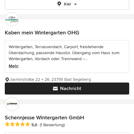
Kiel
Kaben mein Wintergarten OHG
Wintergarten, Terrassendach, Carport, freistehende
Überdachung, passende Haustür, Übergang vom Haus zum
Wintergarten, Vordach oder Trennwand –...
Mehr
Jasminstraße 22 + 26, 23795 Bad Segeberg
Nachricht
Schennjesse Wintergarten GmbH
Durchschnittliche Bewertung: 5 von 5 Sternen
5,0
(1 Bewertung)