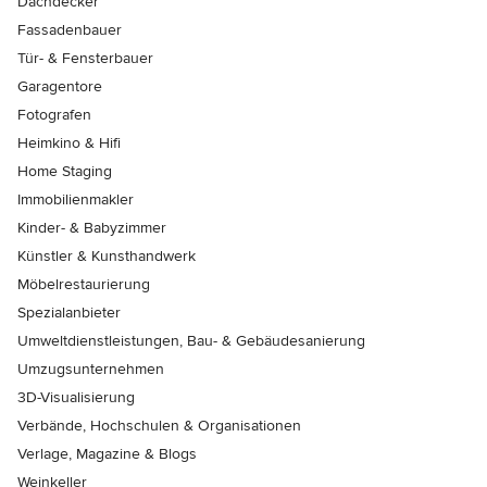
Dachdecker
Fassadenbauer
Tür- & Fensterbauer
Garagentore
Fotografen
Heimkino & Hifi
Home Staging
Immobilienmakler
Kinder- & Babyzimmer
Künstler & Kunsthandwerk
Möbelrestaurierung
Spezialanbieter
Umweltdienstleistungen, Bau- & Gebäudesanierung
Umzugsunternehmen
3D-Visualisierung
Verbände, Hochschulen & Organisationen
Verlage, Magazine & Blogs
Weinkeller