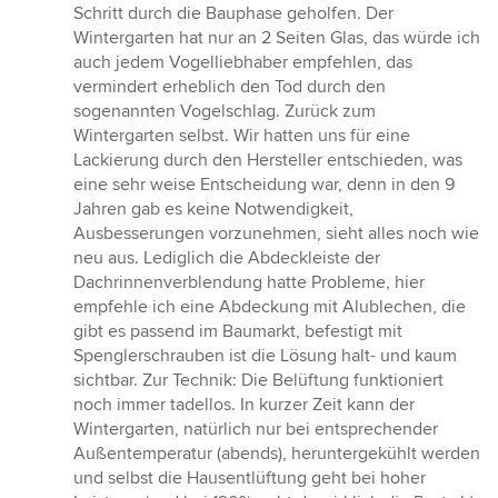
Sternen
Schritt durch die Bauphase geholfen. Der
Wintergarten hat nur an 2 Seiten Glas, das würde ich
auch jedem Vogelliebhaber empfehlen, das
vermindert erheblich den Tod durch den
sogenannten Vogelschlag. Zurück zum
Wintergarten selbst. Wir hatten uns für eine
Lackierung durch den Hersteller entschieden, was
eine sehr weise Entscheidung war, denn in den 9
Jahren gab es keine Notwendigkeit,
Ausbesserungen vorzunehmen, sieht alles noch wie
neu aus. Lediglich die Abdeckleiste der
Dachrinnenverblendung hatte Probleme, hier
empfehle ich eine Abdeckung mit Alublechen, die
gibt es passend im Baumarkt, befestigt mit
Spenglerschrauben ist die Lösung halt- und kaum
sichtbar. Zur Technik: Die Belüftung funktioniert
noch immer tadellos. In kurzer Zeit kann der
Wintergarten, natürlich nur bei entsprechender
Außentemperatur (abends), heruntergekühlt werden
und selbst die Hausentlüftung geht bei hoher