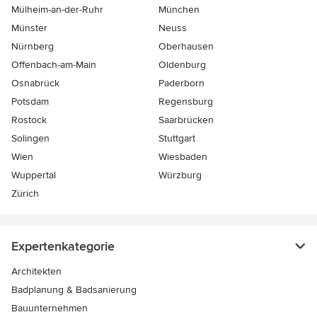
Mülheim-an-der-Ruhr
München
Münster
Neuss
Nürnberg
Oberhausen
Offenbach-am-Main
Oldenburg
Osnabrück
Paderborn
Potsdam
Regensburg
Rostock
Saarbrücken
Solingen
Stuttgart
Wien
Wiesbaden
Wuppertal
Würzburg
Zürich
Expertenkategorie
Architekten
Badplanung & Badsanierung
Bauunternehmen