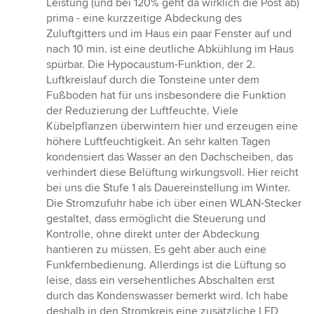
Leistung (und bei 120% geht da wirklich die Post ab)
prima - eine kurzzeitige Abdeckung des
Zuluftgitters und im Haus ein paar Fenster auf und
nach 10 min. ist eine deutliche Abkühlung im Haus
spürbar. Die Hypocaustum-Funktion, der 2.
Luftkreislauf durch die Tonsteine unter dem
Fußboden hat für uns insbesondere die Funktion
der Reduzierung der Luftfeuchte. Viele
Kübelpflanzen überwintern hier und erzeugen eine
höhere Luftfeuchtigkeit. An sehr kalten Tagen
kondensiert das Wasser an den Dachscheiben, das
verhindert diese Belüftung wirkungsvoll. Hier reicht
bei uns die Stufe 1 als Dauereinstellung im Winter.
Die Stromzufuhr habe ich über einen WLAN-Stecker
gestaltet, dass ermöglicht die Steuerung und
Kontrolle, ohne direkt unter der Abdeckung
hantieren zu müssen. Es geht aber auch eine
Funkfernbedienung. Allerdings ist die Lüftung so
leise, dass ein versehentliches Abschalten erst
durch das Kondenswasser bemerkt wird. Ich habe
deshalb in den Stromkreis eine zusätzliche LED