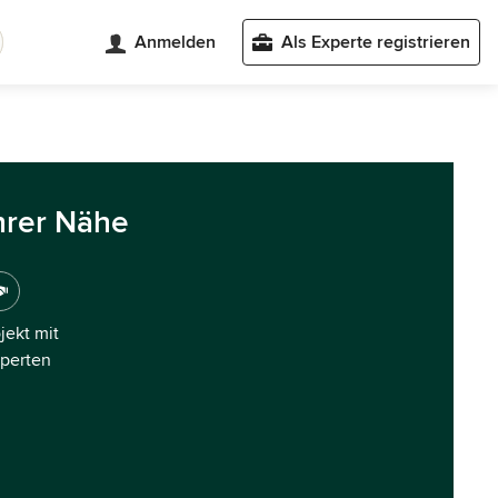
Anmelden
Als Experte registrieren
hrer Nähe
ojekt mit
xperten