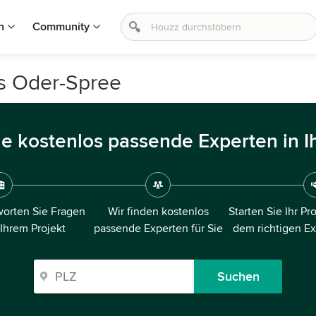
n
Community
is Oder-Spree
ie kostenlos passende Experten in I
orten Sie Fragen
Wir finden kostenlos
Starten Sie Ihr Pr
 Ihrem Projekt
passende Experten für Sie
dem richtigen E
Suchen