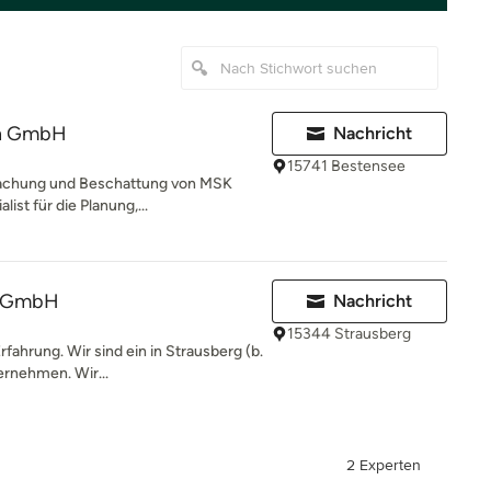
en GmbH
Nachricht
15741 Bestensee
dachung und Beschattung von MSK
ist für die Planung,...
r GmbH
Nachricht
15344 Strausberg
fahrung. Wir sind ein in Strausberg (b.
ernehmen. Wir...
2 Experten