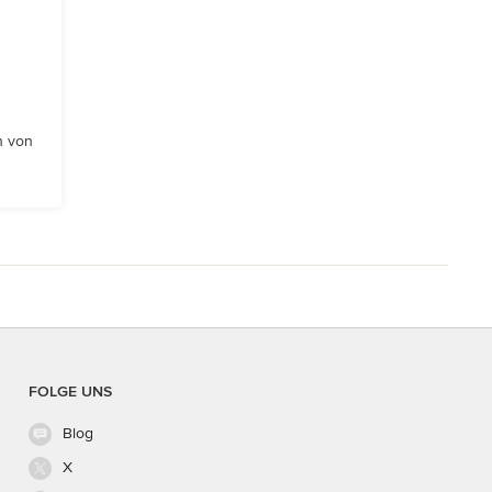
n von
FOLGE UNS
Blog
X