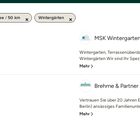
ee / 50 km
Wintergärten
MSK Wintergart
Wintergarten, Terrassenüber
Wintergärten Wir sind Ihr Spezial
Mehr
Brehme & Partne
Vertrauen Sie über 20 Jahren Er
Berlin) ansässiges Familienunt
Mehr