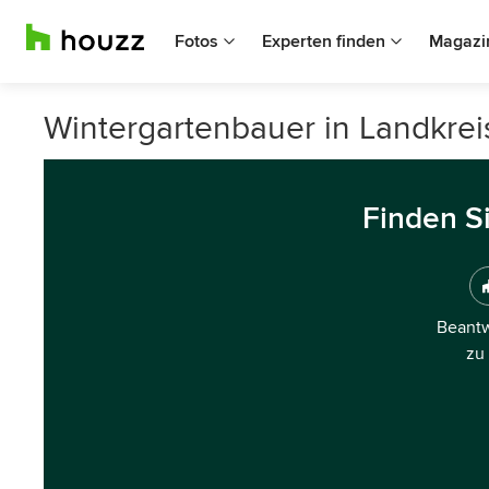
Fotos
Experten finden
Magazi
Wintergartenbauer in Landkre
Finden S
Beantw
zu