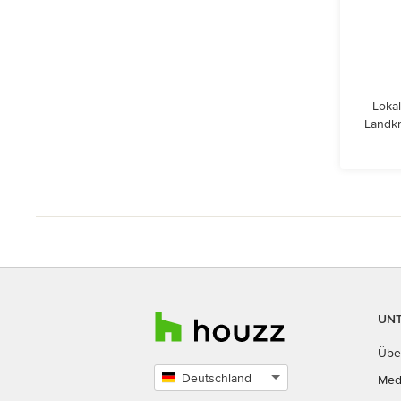
Lokal
Landk
UN
Übe
Deutschland
Med
Land