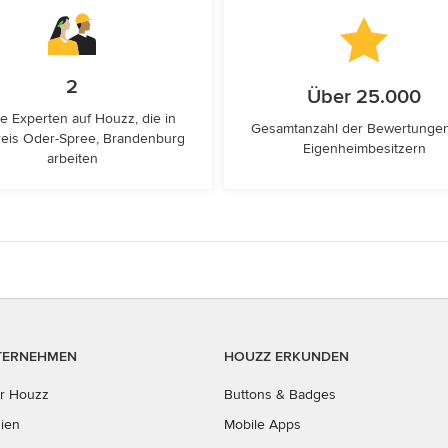
2
Über 25.000
e Experten auf Houzz, die in
Gesamtanzahl der Bewertunge
reis Oder-Spree, Brandenburg
Eigenheimbesitzern
arbeiten
TERNEHMEN
HOUZZ ERKUNDEN
r Houzz
Buttons & Badges
ien
Mobile Apps