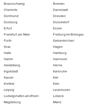
Braunschweig
Bremen
Chemnitz
Darmstadt
Dortmund
Dresden
Duisburg
Düsseldorf
Erfurt
Essen
Frankfurt am Main
Freiburg-im-Breisgau
Fürth
Gelsenkirchen
Graz
Hagen
Halle
Hamburg
Hamm
Hannover
Heidelberg
Herne
Ingolstadt
Karlsruhe
Kassel
Kiel
Krefeld
Köln
Leipzig
Leverkusen
Ludwigshafen-am-Rhein
Lübeck
Magdeburg
Mainz