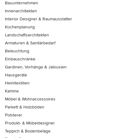
Bauunternehmen
Innenarchitekten
Interior Designer & Raumausstatter
Küchenplanung
Landschaftsarchitekten
Armaturen & Sanitärbedarf
Beleuchtung
Einbauschränke
Gardinen, Vorhänge & Jalousien
Hausgeräte
Heimtextilien
Kamine
Möbel & Wohnaccessoires
Parkett & Holzböden
Polsterer
Produkt- & Möbeldesigner
Teppich & Bodenbeläge