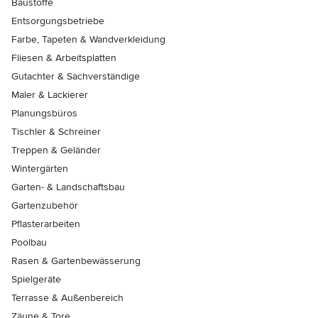
Baustoffe
Entsorgungsbetriebe
Farbe, Tapeten & Wandverkleidung
Fliesen & Arbeitsplatten
Gutachter & Sachverständige
Maler & Lackierer
Planungsbüros
Tischler & Schreiner
Treppen & Geländer
Wintergärten
Garten- & Landschaftsbau
Gartenzubehör
Pflasterarbeiten
Poolbau
Rasen & Gartenbewässerung
Spielgeräte
Terrasse & Außenbereich
Zäune & Tore