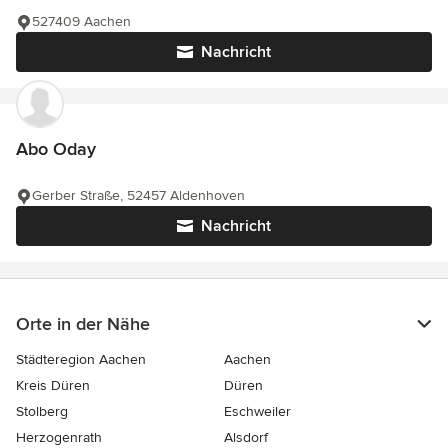
527409 Aachen
Nachricht
Abo Oday
Gerber Straße, 52457 Aldenhoven
Nachricht
Orte in der Nähe
Städteregion Aachen
Aachen
Kreis Düren
Düren
Stolberg
Eschweiler
Herzogenrath
Alsdorf