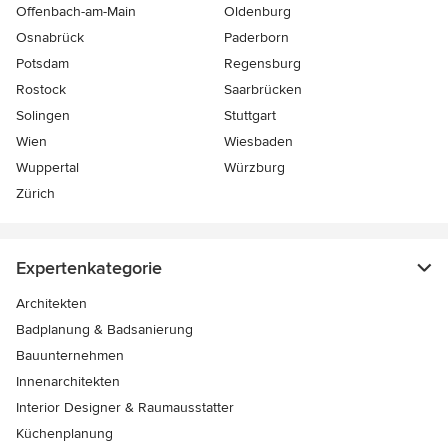
Offenbach-am-Main
Oldenburg
Osnabrück
Paderborn
Potsdam
Regensburg
Rostock
Saarbrücken
Solingen
Stuttgart
Wien
Wiesbaden
Wuppertal
Würzburg
Zürich
Expertenkategorie
Architekten
Badplanung & Badsanierung
Bauunternehmen
Innenarchitekten
Interior Designer & Raumausstatter
Küchenplanung