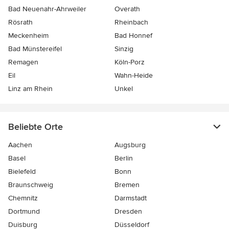
Bad Neuenahr-Ahrweiler
Overath
Rösrath
Rheinbach
Meckenheim
Bad Honnef
Bad Münstereifel
Sinzig
Remagen
Köln-Porz
Eil
Wahn-Heide
Linz am Rhein
Unkel
Beliebte Orte
Aachen
Augsburg
Basel
Berlin
Bielefeld
Bonn
Braunschweig
Bremen
Chemnitz
Darmstadt
Dortmund
Dresden
Duisburg
Düsseldorf