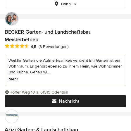
Bonn
BECKER Garten- und Landschaftsbau
Meisterbetrieb
Durchschnittliche Bewertung: 4.5 von 5 Sternen
4,5
(8 Bewertungen)
Weil Ihr Garten die Aufmerksamkeit verdient Ein Garten ist ein
Wohnraum. Er gehört ebenso zu Ihrem Heim, wie Wohnzimmer
und Küche. Genau wi...
Mehr
Höffer Weg 10 a, 51519 Odenthal
Nachricht
Azizi Garten- & Landschaftsbau