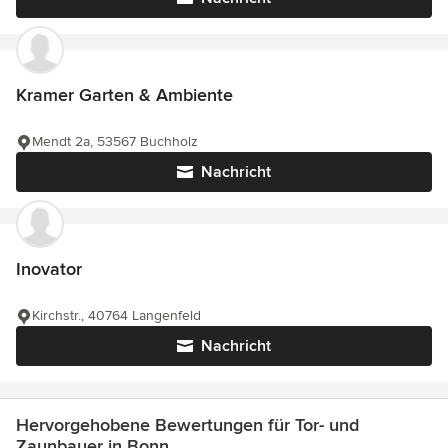
Kramer Garten & Ambiente
Mendt 2a, 53567 Buchholz
Nachricht
Inovator
Kirchstr., 40764 Langenfeld
Nachricht
Hervorgehobene Bewertungen für Tor- und
Zaunbauer in Bonn