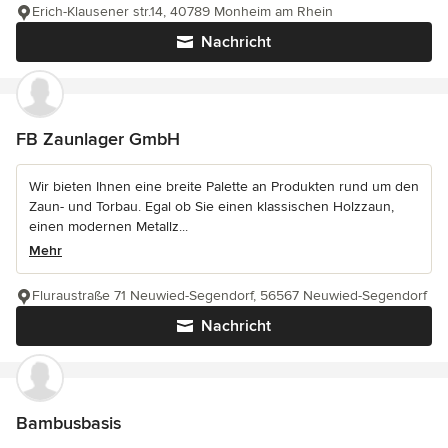
Erich-Klausener str.14, 40789 Monheim am Rhein
Nachricht
FB Zaunlager GmbH
Wir bieten Ihnen eine breite Palette an Produkten rund um den
Zaun- und Torbau. Egal ob Sie einen klassischen Holzzaun,
einen modernen Metallz...
Mehr
Fluraustraße 71 Neuwied-Segendorf, 56567 Neuwied-Segendorf
Nachricht
Bambusbasis