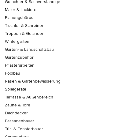
Gutachter & Sachverständige
Maler & Lackierer
Planungsbüros
Tischler & Schreiner
Treppen & Geländer
Wintergärten
Garten- & Landschaftsbau
Gartenzubehör
Pflasterarbeiten
Poolbau
Rasen & Gartenbewässerung
Spielgeräte
Terrasse & Außenbereich
Zäune & Tore
Dachdecker
Fassadenbauer
Tür- & Fensterbauer
Garagentore