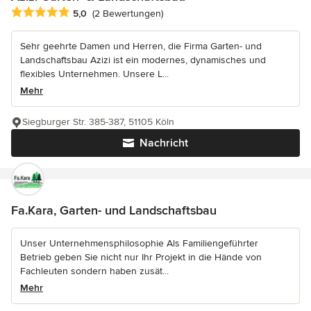
Durchschnittliche Bewertung: 5 von 5 Sternen
5,0
(2 Bewertungen)
Sehr geehrte Damen und Herren, die Firma Garten- und
Landschaftsbau Azizi ist ein modernes, dynamisches und
flexibles Unternehmen. Unsere L...
Mehr
Siegburger Str. 385-387, 51105 Köln
Nachricht
Fa.Kara, Garten- und Landschaftsbau
Unser Unternehmensphilosophie Als Familiengeführter
Betrieb geben Sie nicht nur Ihr Projekt in die Hände von
Fachleuten sondern haben zusät...
Mehr