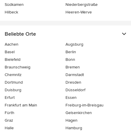
Südkamen
Niederbergstraße
Hilbeck
Heeren-Werve
Beliebte Orte
Aachen
Augsburg
Basel
Berlin
Bielefeld
Bonn
Braunschweig
Bremen
Chemnitz
Darmstadt
Dortmund
Dresden
Duisburg
Düsseldorf
Erfurt
Essen
Frankfurt am Main
Freiburg-im-Breisgau
Fürth
Gelsenkirchen
Graz
Hagen
Halle
Hamburg