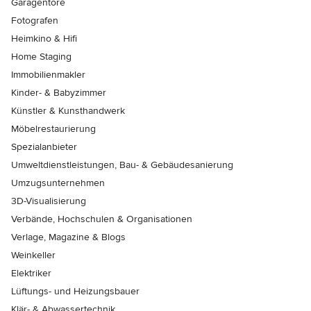
Garagentore
Fotografen
Heimkino & Hifi
Home Staging
Immobilienmakler
Kinder- & Babyzimmer
Künstler & Kunsthandwerk
Möbelrestaurierung
Spezialanbieter
Umweltdienstleistungen, Bau- & Gebäudesanierung
Umzugsunternehmen
3D-Visualisierung
Verbände, Hochschulen & Organisationen
Verlage, Magazine & Blogs
Weinkeller
Elektriker
Lüftungs- und Heizungsbauer
Klär- & Abwassertechnik