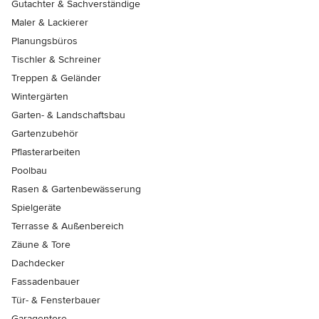
Gutachter & Sachverständige
Maler & Lackierer
Planungsbüros
Tischler & Schreiner
Treppen & Geländer
Wintergärten
Garten- & Landschaftsbau
Gartenzubehör
Pflasterarbeiten
Poolbau
Rasen & Gartenbewässerung
Spielgeräte
Terrasse & Außenbereich
Zäune & Tore
Dachdecker
Fassadenbauer
Tür- & Fensterbauer
Garagentore