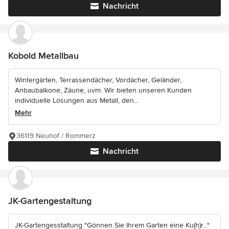
Nachricht
Kobold Metallbau
Wintergärten, Terrassendächer, Vordächer, Geländer,
Anbaubalkone, Zäune, uvm. Wir bieten unseren Kunden
individuelle Lösungen aus Metall, den...
Mehr
36119 Neuhof / Rommerz
Nachricht
JK-Gartengestaltung
JK-Gartengesstaltung "Gönnen Sie Ihrem Garten eine Ku(h)r..."