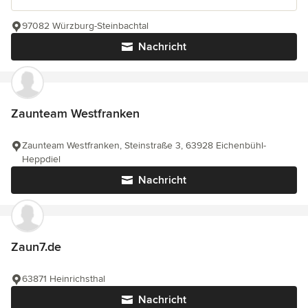
97082 Würzburg-Steinbachtal
Nachricht
Zaunteam Westfranken
Zaunteam Westfranken, Steinstraße 3, 63928 Eichenbühl-
Heppdiel
Nachricht
Zaun7.de
63871 Heinrichsthal
Nachricht