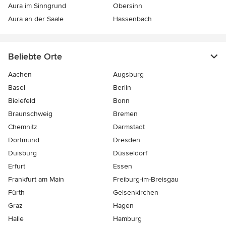
Aura im Sinngrund
Obersinn
Aura an der Saale
Hassenbach
Beliebte Orte
Aachen
Augsburg
Basel
Berlin
Bielefeld
Bonn
Braunschweig
Bremen
Chemnitz
Darmstadt
Dortmund
Dresden
Duisburg
Düsseldorf
Erfurt
Essen
Frankfurt am Main
Freiburg-im-Breisgau
Fürth
Gelsenkirchen
Graz
Hagen
Halle
Hamburg