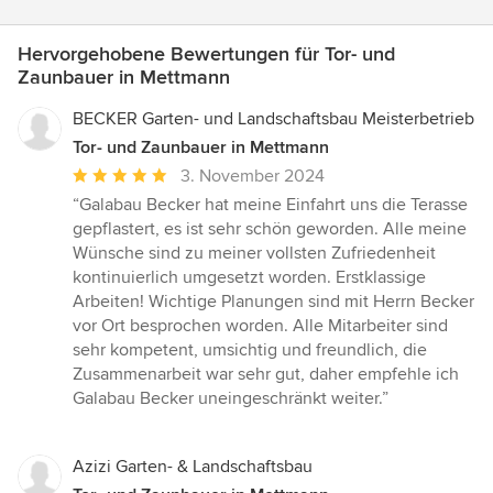
Hervorgehobene Bewertungen für Tor- und
Zaunbauer in Mettmann
BECKER Garten- und Landschaftsbau Meisterbetrieb
Tor- und Zaunbauer in Mettmann
Durchschnittliche
3. November 2024
Bewertung:
“Galabau Becker hat meine Einfahrt uns die Terasse
5
gepflastert, es ist sehr schön geworden. Alle meine
von
Wünsche sind zu meiner vollsten Zufriedenheit
5
kontinuierlich umgesetzt worden. Erstklassige
Sternen
Arbeiten! Wichtige Planungen sind mit Herrn Becker
vor Ort besprochen worden. Alle Mitarbeiter sind
sehr kompetent, umsichtig und freundlich, die
Zusammenarbeit war sehr gut, daher empfehle ich
Galabau Becker uneingeschränkt weiter.”
Azizi Garten- & Landschaftsbau