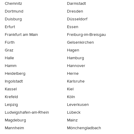
Chemnitz
Darmstadt
Dortmund
Dresden
Duisburg
Düsseldorf
Erfurt
Essen
Frankfurt am Main
Freiburg-im-Breisgau
Fürth
Gelsenkirchen
Graz
Hagen
Halle
Hamburg
Hamm
Hannover
Heidelberg
Herne
Ingolstadt
Karlsruhe
Kassel
Kiel
Krefeld
Köln
Leipzig
Leverkusen
Ludwigshafen-am-Rhein
Lübeck
Magdeburg
Mainz
Mannheim
Mönchen­gladbach