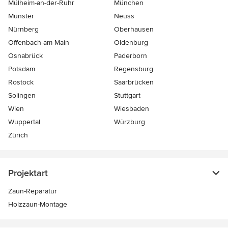
Mülheim-an-der-Ruhr
München
Münster
Neuss
Nürnberg
Oberhausen
Offenbach-am-Main
Oldenburg
Osnabrück
Paderborn
Potsdam
Regensburg
Rostock
Saarbrücken
Solingen
Stuttgart
Wien
Wiesbaden
Wuppertal
Würzburg
Zürich
Projektart
Zaun-Reparatur
Holzzaun-Montage