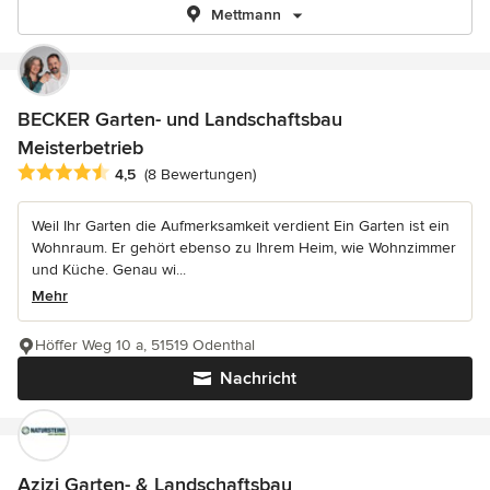
Mettmann
BECKER Garten- und Landschaftsbau
Meisterbetrieb
Durchschnittliche Bewertung: 4.5 von 5 Sternen
4,5
(8 Bewertungen)
Weil Ihr Garten die Aufmerksamkeit verdient Ein Garten ist ein
Wohnraum. Er gehört ebenso zu Ihrem Heim, wie Wohnzimmer
und Küche. Genau wi...
Mehr
Höffer Weg 10 a, 51519 Odenthal
Nachricht
Azizi Garten- & Landschaftsbau