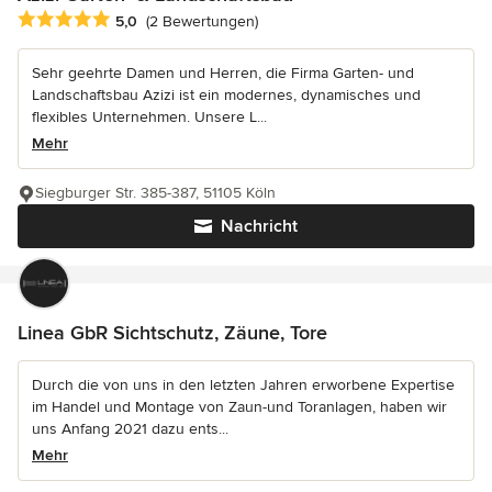
Durchschnittliche Bewertung: 5 von 5 Sternen
5,0
(2 Bewertungen)
Sehr geehrte Damen und Herren, die Firma Garten- und
Landschaftsbau Azizi ist ein modernes, dynamisches und
flexibles Unternehmen. Unsere L...
Mehr
Siegburger Str. 385-387, 51105 Köln
Nachricht
Linea GbR Sichtschutz, Zäune, Tore
Durch die von uns in den letzten Jahren erworbene Expertise
im Handel und Montage von Zaun-und Toranlagen, haben wir
uns Anfang 2021 dazu ents...
Mehr