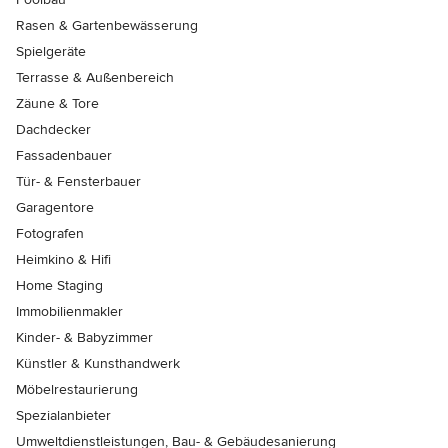
Rasen & Gartenbewässerung
Spielgeräte
Terrasse & Außenbereich
Zäune & Tore
Dachdecker
Fassadenbauer
Tür- & Fensterbauer
Garagentore
Fotografen
Heimkino & Hifi
Home Staging
Immobilienmakler
Kinder- & Babyzimmer
Künstler & Kunsthandwerk
Möbelrestaurierung
Spezialanbieter
Umweltdienstleistungen, Bau- & Gebäudesanierung