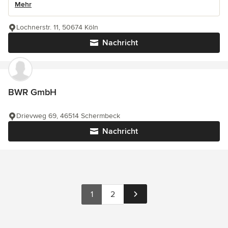
Mehr
Lochnerstr. 11, 50674 Köln
Nachricht
BWR GmbH
Drievweg 69, 46514 Schermbeck
Nachricht
1
2