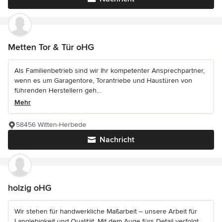
Metten Tor & Tür oHG
Als Familienbetrieb sind wir Ihr kompetenter Ansprechpartner,
wenn es um Garagentore, Torantriebe und Haustüren von
führenden Herstellern geh...
Mehr
58456 Witten-Herbede
Nachricht
holzig oHG
Wir stehen für handwerkliche Maßarbeit – unsere Arbeit für
Langlebigkeit und Qualität. Mit dem Auge fürs Detail verfolgt