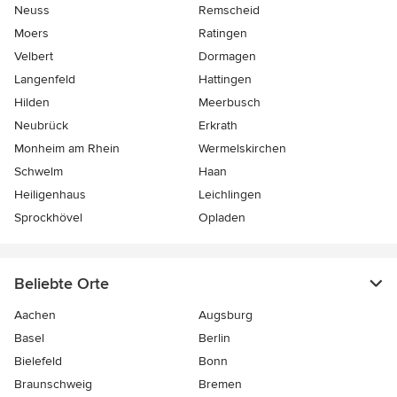
Neuss
Remscheid
Moers
Ratingen
Velbert
Dormagen
Langenfeld
Hattingen
Hilden
Meerbusch
Neubrück
Erkrath
Monheim am Rhein
Wermelskirchen
Schwelm
Haan
Heiligenhaus
Leichlingen
Sprockhövel
Opladen
Beliebte Orte
Aachen
Augsburg
Basel
Berlin
Bielefeld
Bonn
Braunschweig
Bremen