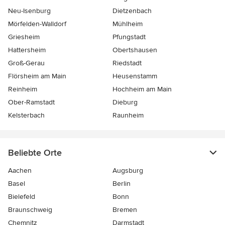
Neu-Isenburg
Dietzenbach
Mörfelden-Walldorf
Mühlheim
Griesheim
Pfungstadt
Hattersheim
Obertshausen
Groß-Gerau
Riedstadt
Flörsheim am Main
Heusenstamm
Reinheim
Hochheim am Main
Ober-Ramstadt
Dieburg
Kelsterbach
Raunheim
Beliebte Orte
Aachen
Augsburg
Basel
Berlin
Bielefeld
Bonn
Braunschweig
Bremen
Chemnitz
Darmstadt