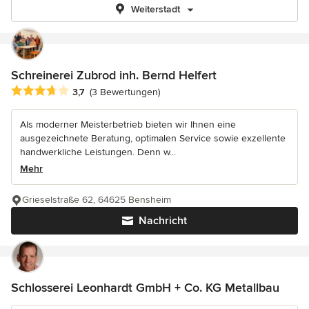
Weiterstadt
Schreinerei Zubrod inh. Bernd Helfert
Durchschnittliche Bewertung: 3.7 von 5 Sternen
3,7
(3 Bewertungen)
Als moderner Meisterbetrieb bieten wir Ihnen eine
ausgezeichnete Beratung, optimalen Service sowie exzellente
handwerkliche Leistungen. Denn w...
Mehr
Grieselstraße 62, 64625 Bensheim
Nachricht
Schlosserei Leonhardt GmbH + Co. KG Metallbau