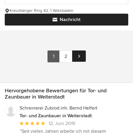
Kreuzberger Ring 42, 1 Wiesbaden
Nachricht
1
2
Hervorgehobene Bewertungen für Tor- und
Zaunbauer in Weiterstadt
Schreinerei Zubrod inh. Bernd Helfert
Tor- und Zaunbauer in Weiterstadt
Durchschnittliche
12. Juni 2019
Bewertung:
“Seit vielen Jahren arbeite ich mit diesem