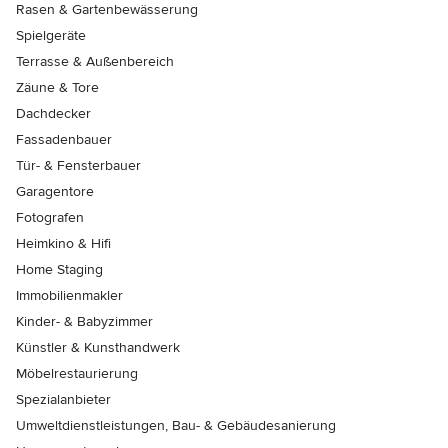
Rasen & Gartenbewässerung
Spielgeräte
Terrasse & Außenbereich
Zäune & Tore
Dachdecker
Fassadenbauer
Tür- & Fensterbauer
Garagentore
Fotografen
Heimkino & Hifi
Home Staging
Immobilienmakler
Kinder- & Babyzimmer
Künstler & Kunsthandwerk
Möbelrestaurierung
Spezialanbieter
Umweltdienstleistungen, Bau- & Gebäudesanierung