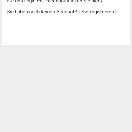
Für den Login mit Facebook
klicken Sie hier
Sie haben noch keinen Account?
Jetzt registrieren