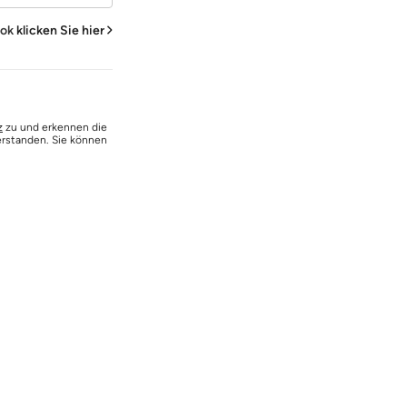
ook
klicken Sie hier
z
zu und erkennen die
erstanden. Sie können