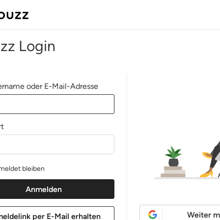
zz Login
rname oder E-Mail-Adresse
t
eldet bleiben
Weiter m