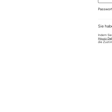
Passwor
Sie hab
Indem Sie
Houzz Dat
die Zusti