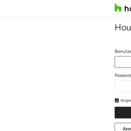
Hou
Benutze
Passwor
Angem