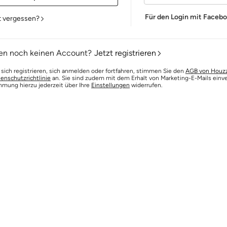
Für den Login mit Faceb
t vergessen?
en noch keinen Account?
Jetzt registrieren
 sich registrieren, sich anmelden oder fortfahren, stimmen Sie den
AGB von Houz
enschutzrichtlinie
an. Sie sind zudem mit dem Erhalt von Marketing-E-Mails einv
mmung hierzu jederzeit über Ihre
Einstellungen
widerrufen.