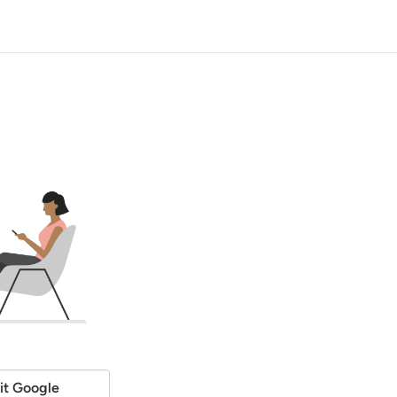
it Google