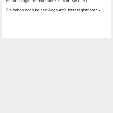
Für den Login mit Facebook
klicken Sie hier
Sie haben noch keinen Account?
Jetzt registrieren