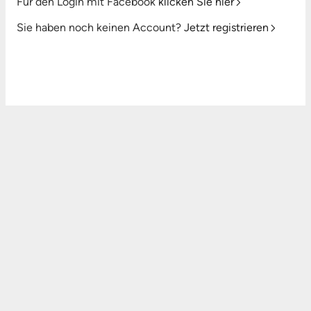
Für den Login mit Facebook
klicken Sie hier
Sie haben noch keinen Account?
Jetzt registrieren