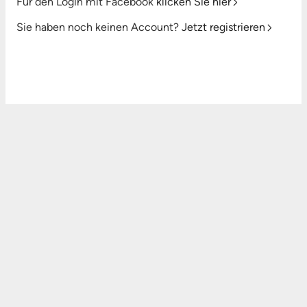
Für den Login mit Facebook
klicken Sie hier
Sie haben noch keinen Account?
Jetzt registrieren