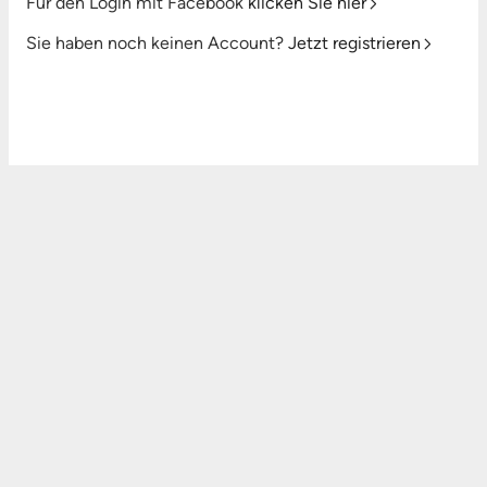
Für den Login mit Facebook
klicken Sie hier
Sie haben noch keinen Account?
Jetzt registrieren