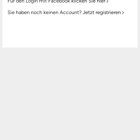
Für den Login mit Facebook
klicken Sie hier
Sie haben noch keinen Account?
Jetzt registrieren