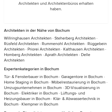
Architekten und Architektenbüros erhalten
haben.
Architekten in der Nähe von Bochum
Willringhausen Architekten
·
Steherberg Architekten
·
Rüsfeld Architekten
·
Rummenohl Architekten
·
Rüggebein
Architekten
·
Priorei Architekten
·
Kalthausen Architekten
·
Homberg Architekten
·
Aprath Architekten
·
Delle
Architekten
Expertenkategorien in Bochum
Tür- & Fensterbauer in Bochum
·
Garagentore in Bochum
·
Home Staging in Bochum
·
Möbelrestaurierung in Bochum
·
Umzugsunternehmen in Bochum
·
3D-Visualisierung in
Bochum
·
Elektriker in Bochum
·
Lüftungs- und
Heizungsbauer in Bochum
·
Klär- & Abwassertechnik in
Bochum
·
Klempner in Bochum