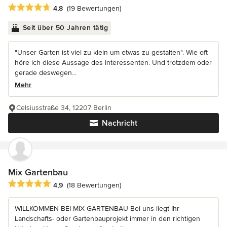
Durchschnittliche Bewertung: 4.8 von 5 Sternen
4,8
(19 Bewertungen)
Seit über 50 Jahren tätig
"Unser Garten ist viel zu klein um etwas zu gestalten". Wie oft
höre ich diese Aussage des Interessenten. Und trotzdem oder
gerade deswegen...
Mehr
Celsiusstraße 34, 12207 Berlin
Nachricht
Mix Gartenbau
Durchschnittliche Bewertung: 4.9 von 5 Sternen
4,9
(18 Bewertungen)
WILLKOMMEN BEI MIX GARTENBAU Bei uns liegt Ihr
Landschafts- oder Gartenbauprojekt immer in den richtigen