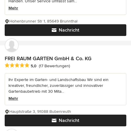
Händen. Unser Service umfasst säm...
Mehr
Hohenbrunner Str 1, 85649 Brunnthal
Nachricht
FREI RAUM GARTEN GmbH & Co. KG
Durchschnittliche Bewertung: 5 von 5 Sternen
5,0
(17 Bewertungen)
Ihr Experte im Garten- und Landschaftsbau Wir sind ein
kreativer, freundlicher, zuverlässiger und innovativer
Gartenbaubetrieb mit 30 Mita...
Mehr
Hauptstraße 3, 91088 Bubenreuth
Nachricht