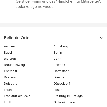
Geist der Firma und das "Händchen für Mitarbeiter".
Jederzeit gerne wieder!”
Beliebte Orte
Aachen
Augsburg
Basel
Berlin
Bielefeld
Bonn
Braunschweig
Bremen
Chemnitz
Darmstadt
Dortmund
Dresden
Duisburg
Düsseldorf
Erfurt
Essen
Frankfurt am Main
Freiburg-im-Breisgau
Fürth
Gelsenkirchen