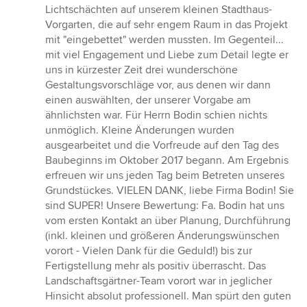
Lichtschächten auf unserem kleinen Stadthaus-
Vorgarten, die auf sehr engem Raum in das Projekt
mit "eingebettet" werden mussten. Im Gegenteil...
mit viel Engagement und Liebe zum Detail legte er
uns in kürzester Zeit drei wunderschöne
Gestaltungsvorschläge vor, aus denen wir dann
einen auswählten, der unserer Vorgabe am
ähnlichsten war. Für Herrn Bodin schien nichts
unmöglich. Kleine Änderungen wurden
ausgearbeitet und die Vorfreude auf den Tag des
Baubeginns im Oktober 2017 begann. Am Ergebnis
erfreuen wir uns jeden Tag beim Betreten unseres
Grundstückes. VIELEN DANK, liebe Firma Bodin! Sie
sind SUPER! Unsere Bewertung: Fa. Bodin hat uns
vom ersten Kontakt an über Planung, Durchführung
(inkl. kleinen und größeren Änderungswünschen
vorort - Vielen Dank für die Geduld!) bis zur
Fertigstellung mehr als positiv überrascht. Das
Landschaftsgärtner-Team vorort war in jeglicher
Hinsicht absolut professionell. Man spürt den guten