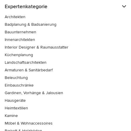
Expertenkategorie
Architekten
Badplanung & Badsanierung
Bauunternehmen
Innenarchitekten
Interior Designer & Raumausstatter
Küchenplanung
Landschaftsarchitekten
Armaturen & Sanitärbedarf
Beleuchtung
Einbauschränke
Gardinen, Vorhänge & Jalousien
Hausgeräte
Heimtextilien
Kamine
Möbel & Wohnaccessoires
Parkett & Holzböden