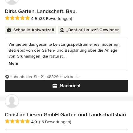
Dirks Garten. Landschaft. Bau.
Durchschnittliche Bewertung: 4.9 von 5 Sternen
4,9
(33 Bewertungen)
Schnelle Antwortzeit
„Best of Houzz“-Gewinner
Wir bieten das gesamte Leistungsspektrum eines modernen
Betriebs: von der Garten- und Bauplanung über die Anlage
von Grünanlagen, die Naturst...
Mehr
Hohenholter Str. 21, 48329 Havixbeck
Nachricht
Christian Liesen GmbH Garten und Landschaftsbau
Durchschnittliche Bewertung: 4.9 von 5 Sternen
4,9
(16 Bewertungen)