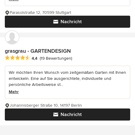
Parasolstraße 12, 70599 Stuttgart
Nachricht
grasgrau - GARTENDESIGN
Durchschnittliche Bewertung: 4.4 von 5 Sternen
4,4
(19 Bewertungen)
Wir möchten Ihren Wunsch vom zeitgemäßen Garten mit Ihnen
entwickeln. Eine auf Sie ausgerichtete, individuelle und
persönliche Arbeitsweise st...
Mehr
Johannisberger Straße 10, 14197 Berlin
Nachricht