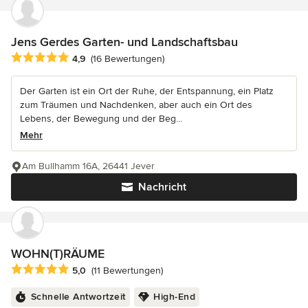
Jens Gerdes Garten- und Landschaftsbau
Durchschnittliche Bewertung: 4.9 von 5 Sternen
4,9
(16 Bewertungen)
Der Garten ist ein Ort der Ruhe, der Entspannung, ein Platz
zum Träumen und Nachdenken, aber auch ein Ort des
Lebens, der Bewegung und der Beg...
Mehr
Am Bullhamm 16A, 26441 Jever
Nachricht
WOHN(T)RÄUME
Durchschnittliche Bewertung: 5 von 5 Sternen
5,0
(11 Bewertungen)
Schnelle Antwortzeit
High-End