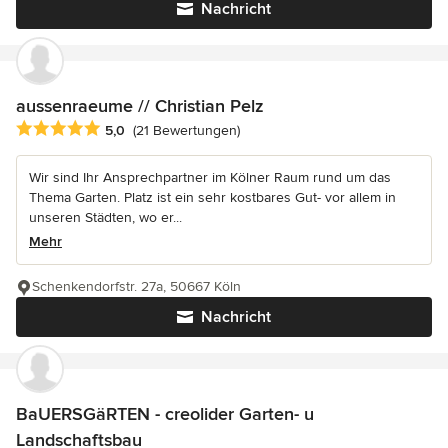
Nachricht
aussenraeume // Christian Pelz
Durchschnittliche Bewertung: 5 von 5 Sternen
5,0
(21 Bewertungen)
Wir sind Ihr Ansprechpartner im Kölner Raum rund um das
Thema Garten. Platz ist ein sehr kostbares Gut- vor allem in
unseren Städten, wo er...
Mehr
Schenkendorfstr. 27a, 50667 Köln
Nachricht
BaUERSGäRTEN - creolider Garten- u
Landschaftsbau