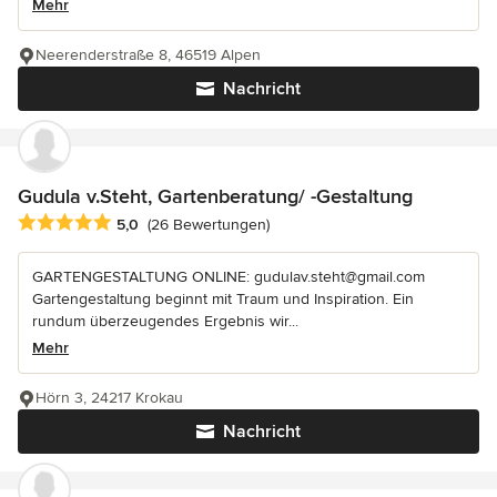
Mehr
Neerenderstraße 8, 46519 Alpen
Nachricht
Gudula v.Steht, Gartenberatung/ -Gestaltung
Durchschnittliche Bewertung: 5 von 5 Sternen
5,0
(26 Bewertungen)
GARTENGESTALTUNG ONLINE: gudulav.steht@gmail.com
Gartengestaltung beginnt mit Traum und Inspiration. Ein
rundum überzeugendes Ergebnis wir...
Mehr
Hörn 3, 24217 Krokau
Nachricht