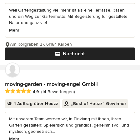
Weil Gartengestaltung viel mehr ist als eine Terrasse, Rasen
und ein Weg zur Gartenhütte. Mit Begeisterung für gestaltete
Natur und ganz viel...
Mehr
Am Rollgraben 27, 61184 Karben
Nachricht
moving-garden - moving-angel GmbH
Durchschnittliche Bewertung: 4.9 von 5 Sternen
4,9
(14 Bewertungen)
1 Auftrag über Houzz
„Best of Houzz“-Gewinner
Mit unserem Team werden wir, in Einklang mit Ihnen, Ihren
Garten gestalten: Spielerisch und grandios, geheimnisvoll und
mystisch, geometrisch...
Mehr