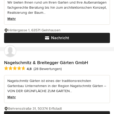
Wir bieten Ihnen rund um Ihren Garten und Ihre Außenanlagen
fachgerechte Beratung bis hin zum architektonischen Konzept,
Realisierung der Baum...
Mehr
Hintergasse 1, 63571 Gelnhausen
Nachricht
Nagelschmitz & Breitegger Gärten GmbH
Durchschnittliche Bewertung: 4.8 von 5 Sternen
4,8
(28 Bewertungen)
Nagelschmitz Gärten ist eines der traditionsreichsten
Gartenbau Unternehmen in der Region Nagelschmitz Gärten –
VON DER GRÜNFLÄCHE ZUM GARTEN...
Mehr
Behrensstraße 31, 50374 Erftstadt