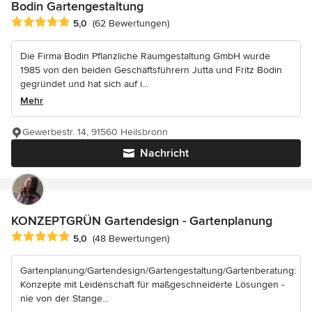
Bodin Gartengestaltung
Durchschnittliche Bewertung: 5 von 5 Sternen
5,0
(62 Bewertungen)
Die Firma Bodin Pflanzliche Raumgestaltung GmbH wurde
1985 von den beiden Geschäftsführern Jutta und Fritz Bodin
gegründet und hat sich auf i...
Mehr
Gewerbestr. 14, 91560 Heilsbronn
Nachricht
KONZEPTGRÜN Gartendesign - Gartenplanung
Durchschnittliche Bewertung: 5 von 5 Sternen
5,0
(48 Bewertungen)
Gartenplanung/Gartendesign/Gartengestaltung/Gartenberatung:
Konzepte mit Leidenschaft für maßgeschneiderte Lösungen -
nie von der Stange...