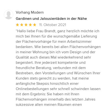
Vorhang Modern
Gardinen und Jalousienläden in der Nähe
Durchschnittliche
11. Oktober 2021
Bewertung:
“Hallo liebe Frau Brandt, ganz herzlich möchte ich
5
mich bei Ihnen für die wunschgemäße Lieferung
von
der Flächenvorhänge für mein Arbeitszimmer
5
bedanken. Wie bereits bei allen Flächenvorhängen
Sternen
in meiner Wohnung bin ich vom Design und der
Qualität auch dieses Mal wiederkehrend sehr
begeistert. Ihre jederzeit kompetente und
freundliche Beratung, verbunden mit dem
Bestreben, den Vorstellungen und Wünschen Ihrer
Kunden stets gerecht zu werden, hat meine
anfängliche Skepsis hinsichtlich einer
Onlinebestellungen sehr schnell schwinden lassen
mit dem Ergebnis: Sie haben mit Ihren
Flächenvorhängen innerhalb des letzten Jahres
sukzessive allen meinen Räumen einen