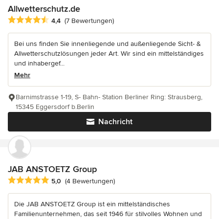
Allwetterschutz.de
Durchschnittliche Bewertung: 4.4 von 5 Sternen
4,4
(7 Bewertungen)
Bei uns finden Sie innenliegende und außenliegende Sicht- &
Allwetterschutzlösungen jeder Art. Wir sind ein mittelständiges
und inhabergef...
Mehr
Barnimstrasse 1-19, S- Bahn- Station Berliner Ring: Strausberg,
15345 Eggersdorf b.Berlin
Nachricht
JAB ANSTOETZ Group
Durchschnittliche Bewertung: 5 von 5 Sternen
5,0
(4 Bewertungen)
Die JAB ANSTOETZ Group ist ein mittelständisches
Familienunternehmen, das seit 1946 für stilvolles Wohnen und