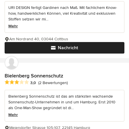
URI DESIGN fertigt Gardinen nach Maß. Mit fachlichem Know-
how, handwerklichen Können, viel Kreativität und exklusiven
Stoffen setzen wir mi...
Mehr
Am Nordrand 40, 03044 Cottbus
Nachricht
Bielenberg Sonnenschutz
Durchschnittliche Bewertung: 3 von 5 Sternen
3,0
(2 Bewertungen)
Bielenberg Sonnenschutz ist das am stärksten wachsende
Sonnenschutz-Unternehmen in und um Hamburg. Erst 2010
als One-Man-Show gegründet ist di...
Mehr
Meiendorfer Strasse 105-107, 22145 Hamburg