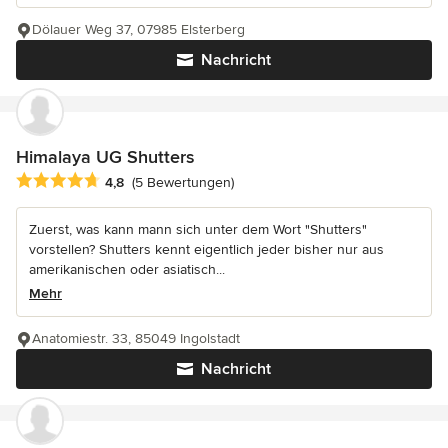
Dölauer Weg 37, 07985 Elsterberg
Nachricht
Himalaya UG Shutters
Durchschnittliche Bewertung: 4.8 von 5 Sternen
4,8
(5 Bewertungen)
Zuerst, was kann mann sich unter dem Wort "Shutters"
vorstellen? Shutters kennt eigentlich jeder bisher nur aus
amerikanischen oder asiatisch...
Mehr
Anatomiestr. 33, 85049 Ingolstadt
Nachricht