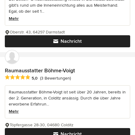
gibt’s rund um die Inneneinrichtung alles aus Meisterhand.
Egal, ob der seit 1...
Mehr
Oberstr. 43, 64297 Darmstadt
Nachricht
Raumausstatter Böhme-Voigt
Durchschnittliche Bewertung: 5 von 5 Sternen
5,0
(3 Bewertungen)
Raumausstatter Böhme-Voigt ist seit über 20 Jahren, bereits in
der 2. Generation, in Colditz ansässig. Durch die über Jahre
erworbene Erfahrun...
Mehr
Töpfergasse 28-30, 04680 Colditz
Nachricht