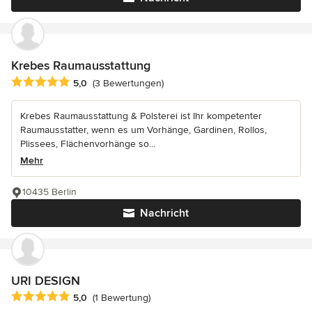
Krebes Raumausstattung
Durchschnittliche Bewertung: 5 von 5 Sternen
5,0
(3 Bewertungen)
Krebes Raumausstattung & Polsterei ist Ihr kompetenter
Raumausstatter, wenn es um Vorhänge, Gardinen, Rollos,
Plissees, Flächenvorhänge so...
Mehr
10435 Berlin
Nachricht
URI DESIGN
Durchschnittliche Bewertung: 5 von 5 Sternen
5,0
(1 Bewertung)