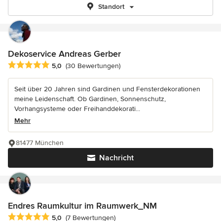
Standort
Dekoservice Andreas Gerber
Durchschnittliche Bewertung: 5 von 5 Sternen
5,0
(30 Bewertungen)
Seit über 20 Jahren sind Gardinen und Fensterdekorationen
meine Leidenschaft. Ob Gardinen, Sonnenschutz,
Vorhangsysteme oder Freihanddekorati...
Mehr
81477 München
Nachricht
Endres Raumkultur im Raumwerk_NM
Durchschnittliche Bewertung: 5 von 5 Sternen
5,0
(7 Bewertungen)