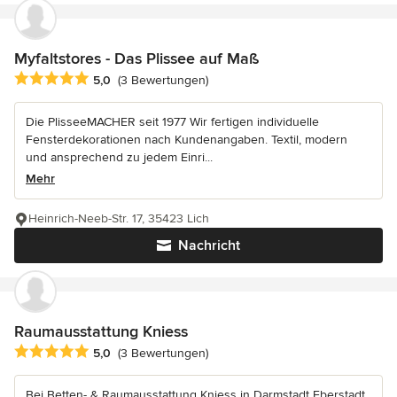
Myfaltstores - Das Plissee auf Maß
Durchschnittliche Bewertung: 5 von 5 Sternen
5,0
(3 Bewertungen)
Die PlisseeMACHER seit 1977 Wir fertigen individuelle
Fensterdekorationen nach Kundenangaben. Textil, modern
und ansprechend zu jedem Einri...
Mehr
Heinrich-Neeb-Str. 17, 35423 Lich
Nachricht
Raumausstattung Kniess
Durchschnittliche Bewertung: 5 von 5 Sternen
5,0
(3 Bewertungen)
Bei Betten- & Raumausstattung Kniess in Darmstadt Eberstadt