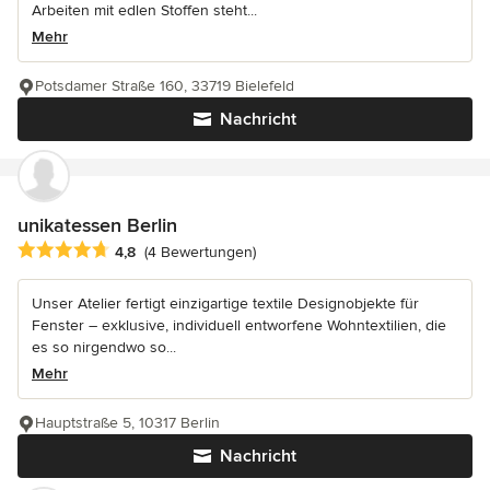
Arbeiten mit edlen Stoffen steht...
Mehr
Potsdamer Straße 160, 33719 Bielefeld
Nachricht
unikatessen Berlin
Durchschnittliche Bewertung: 4.8 von 5 Sternen
4,8
(4 Bewertungen)
Unser Atelier fertigt einzigartige textile Designobjekte für
Fenster – exklusive, individuell entworfene Wohntextilien, die
es so nirgendwo so...
Mehr
Hauptstraße 5, 10317 Berlin
Nachricht