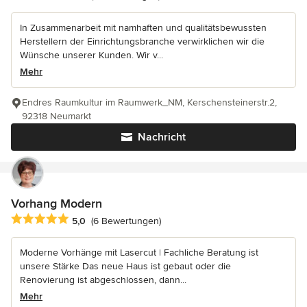
In Zusammenarbeit mit namhaften und qualitätsbewussten
Herstellern der Einrichtungsbranche verwirklichen wir die
Wünsche unserer Kunden. Wir v...
Mehr
Endres Raumkultur im Raumwerk_NM, Kerschensteinerstr.2,
92318 Neumarkt
Nachricht
Vorhang Modern
Durchschnittliche Bewertung: 5 von 5 Sternen
5,0
(6 Bewertungen)
Moderne Vorhänge mit Lasercut | Fachliche Beratung ist
unsere Stärke Das neue Haus ist gebaut oder die
Renovierung ist abgeschlossen, dann...
Mehr