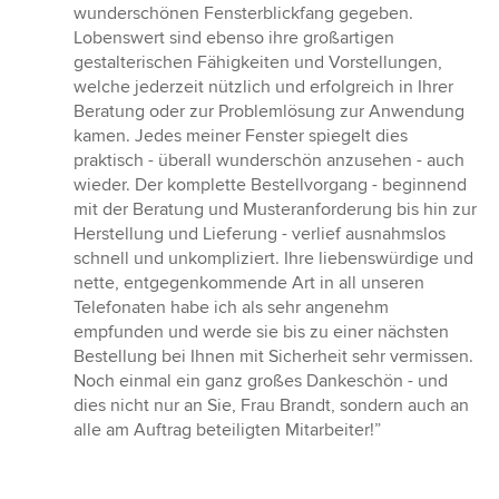
wunderschönen Fensterblickfang gegeben.
Lobenswert sind ebenso ihre großartigen
gestalterischen Fähigkeiten und Vorstellungen,
welche jederzeit nützlich und erfolgreich in Ihrer
Beratung oder zur Problemlösung zur Anwendung
kamen. Jedes meiner Fenster spiegelt dies
praktisch - überall wunderschön anzusehen - auch
wieder. Der komplette Bestellvorgang - beginnend
mit der Beratung und Musteranforderung bis hin zur
Herstellung und Lieferung - verlief ausnahmslos
schnell und unkompliziert. Ihre liebenswürdige und
nette, entgegenkommende Art in all unseren
Telefonaten habe ich als sehr angenehm
empfunden und werde sie bis zu einer nächsten
Bestellung bei Ihnen mit Sicherheit sehr vermissen.
Noch einmal ein ganz großes Dankeschön - und
dies nicht nur an Sie, Frau Brandt, sondern auch an
alle am Auftrag beteiligten Mitarbeiter!”