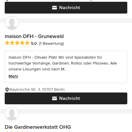
Nachricht
maison DFH - Grunewald
Durchschnittliche Bewertung: 5 von 5 Sternen
5,0
(1 Bewertung)
maison DFH - Olivaer Platz Wir sind Spezialisten für
hochwertige Vorhänge, Gardinen, Rollos oder Plissees. Alle
unsere Lösungen sind nach M...
Mehr
Bayerische Str. 3, 10707 Berlin
Nachricht
Die Gardinenwerkstatt OHG