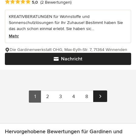
Durchschnittliche Bewertung: 5 von 5 Sternen
5,0
(2 Bewertungen)
KREATIVBERATUNGEN für Wohnstoffe und
Sonnenschutzlösungen für Ihr Zuhause! Bestimmt haben Sie
das auch schon einmal erlebt. Sie haben sic...
Mehr
Die Gardinenwerkstatt OHG, Max-Eyth-Str. 7, 71364 Winnenden
Nachricht
1
2
3
4
8
Hervorgehobene Bewertungen für Gardinen und