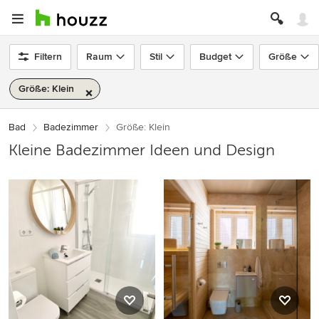
Filtern
Raum
Stil
Budget
Größe
Größe: Klein
Bad
Badezimmer
Größe: Klein
Kleine Badezimmer Ideen und Design