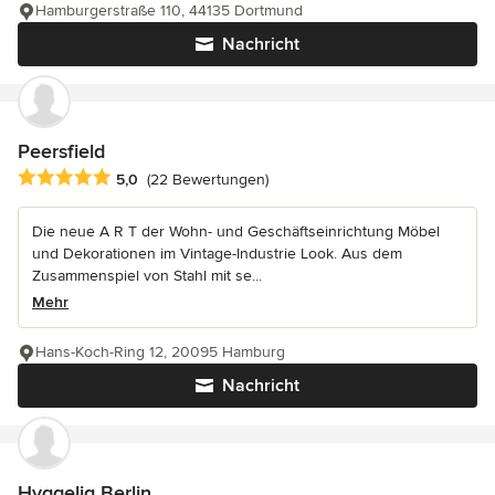
Hamburgerstraße 110, 44135 Dortmund
Nachricht
Peersfield
Durchschnittliche Bewertung: 5 von 5 Sternen
5,0
(22 Bewertungen)
Die neue A R T der Wohn- und Geschäftseinrichtung Möbel
und Dekorationen im Vintage-Industrie Look. Aus dem
Zusammenspiel von Stahl mit se...
Mehr
Hans-Koch-Ring 12, 20095 Hamburg
Nachricht
Hyggelig Berlin