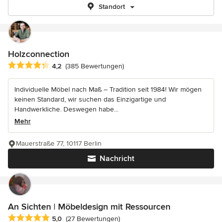
Standort
Holzconnection
Durchschnittliche Bewertung: 4.2 von 5 Sternen
4,2
(385 Bewertungen)
Individuelle Möbel nach Maß – Tradition seit 1984! Wir mögen
keinen Standard, wir suchen das Einzigartige und
Handwerkliche. Deswegen habe...
Mehr
Mauerstraße 77, 10117 Berlin
Nachricht
An Sichten | Möbeldesign mit Ressourcen
Durchschnittliche Bewertung: 5 von 5 Sternen
5,0
(27 Bewertungen)