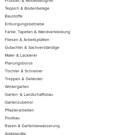
Produkt- & Möbeldesigner
Teppich & Bodenbeläge
Baustoffe
Entsorgungsbetriebe
Farbe, Tapeten & Wandverkleidung
Fliesen & Arbeitsplatten
Gutachter & Sachverständige
Maler & Lackierer
Planungsbüros
Tischler & Schreiner
Treppen & Geländer
Wintergärten
Garten- & Landschaftsbau
Gartenzubehör
Pflasterarbeiten
Poolbau
Rasen & Gartenbewässerung
Spielgeräte