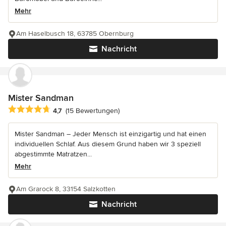
Mehr
Am Haselbusch 18, 63785 Obernburg
Nachricht
Mister Sandman
Durchschnittliche Bewertung: 4.7 von 5 Sternen
4,7
(15 Bewertungen)
Mister Sandman – Jeder Mensch ist einzigartig und hat einen
individuellen Schlaf. Aus diesem Grund haben wir 3 speziell
abgestimmte Matratzen...
Mehr
Am Grarock 8, 33154 Salzkotten
Nachricht