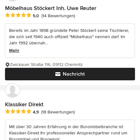
Möbelhaus Stöckert Inh. Uwe Reuter
Durchschnittliche Bewertung: 5 von 5 Sternen
5,0
(14 Bewertungen)
Bereits im Jahr 1898 gründete Peter Stöckert seine Tischlerei,
die sich seit 1940 auch offiziell "Möbelhaus" nennen darf. Im
Jahr 1992 übernah...
Mehr
Zwickauer Straße 116, 09112 Chemnitz
Nachricht
Klassiker Direkt
Durchschnittliche Bewertung: 4.9 von 5 Sternen
4,9
(18 Bewertungen)
Mit über 30 Jahren Erfahrung in der Büromöbelbranche ist
Klassiker-Direkt Ihr professioneller Ansprechpartner rund um
Büromöbel und Büroeinric...