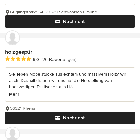
Güglingstraße 54, 73529 Schwäbisch Gmünd
Nachricht
holzgespür
Durchschnittliche Bewertung: 5 von 5 Sternen
5,0
(20 Bewertungen)
Sie lieben Möbelstücke aus echtem und massivem Holz? Wir
auch! Deshalb haben wir uns auf die Herstellung von
hochwertigen Esstischen aus Hö...
Mehr
56321 Rhens
Nachricht