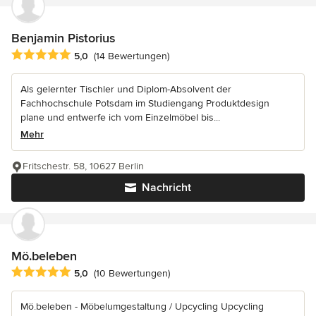
Benjamin Pistorius
Durchschnittliche Bewertung: 5 von 5 Sternen
5,0
(14 Bewertungen)
Als gelernter Tischler und Diplom-Absolvent der
Fachhochschule Potsdam im Studiengang Produktdesign
plane und entwerfe ich vom Einzelmöbel bis...
Mehr
Fritschestr. 58, 10627 Berlin
Nachricht
Mö.beleben
Durchschnittliche Bewertung: 5 von 5 Sternen
5,0
(10 Bewertungen)
Mö.beleben - Möbelumgestaltung / Upcycling Upcycling