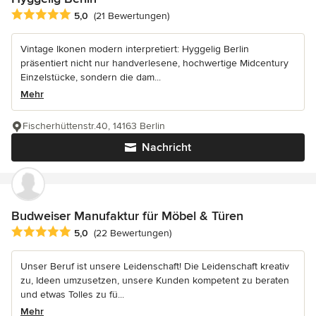
Durchschnittliche Bewertung: 5 von 5 Sternen
5,0
(21 Bewertungen)
Vintage Ikonen modern interpretiert: Hyggelig Berlin
präsentiert nicht nur handverlesene, hochwertige Midcentury
Einzelstücke, sondern die dam...
Mehr
Fischerhüttenstr.40, 14163 Berlin
Nachricht
Budweiser Manufaktur für Möbel & Türen
Durchschnittliche Bewertung: 5 von 5 Sternen
5,0
(22 Bewertungen)
Unser Beruf ist unsere Leidenschaft! Die Leidenschaft kreativ
zu, Ideen umzusetzen, unsere Kunden kompetent zu beraten
und etwas Tolles zu fü...
Mehr