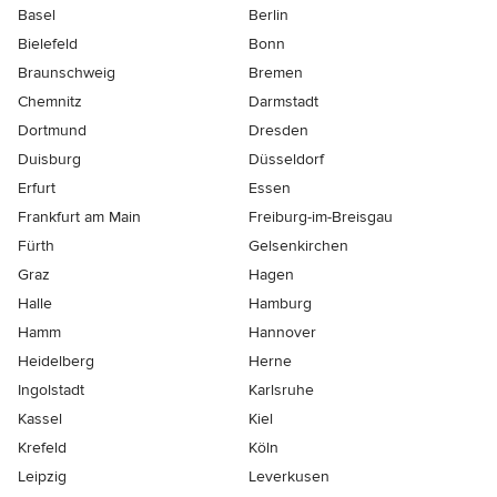
Basel
Berlin
Bielefeld
Bonn
Braunschweig
Bremen
Chemnitz
Darmstadt
Dortmund
Dresden
Duisburg
Düsseldorf
Erfurt
Essen
Frankfurt am Main
Freiburg-im-Breisgau
Fürth
Gelsenkirchen
Graz
Hagen
Halle
Hamburg
Hamm
Hannover
Heidelberg
Herne
Ingolstadt
Karlsruhe
Kassel
Kiel
Krefeld
Köln
Leipzig
Leverkusen