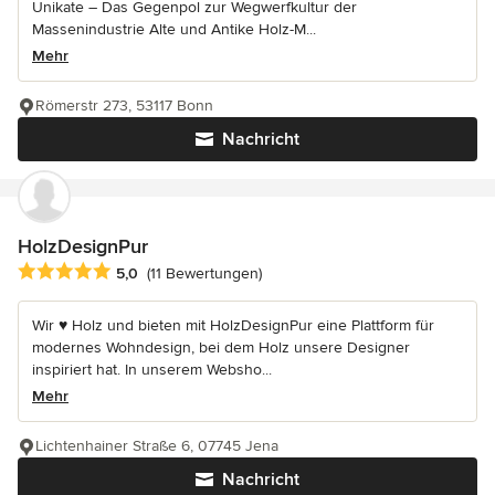
Unikate – Das Gegenpol zur Wegwerfkultur der
Massenindustrie Alte und Antike Holz-M...
Mehr
Römerstr 273, 53117 Bonn
Nachricht
HolzDesignPur
Durchschnittliche Bewertung: 5 von 5 Sternen
5,0
(11 Bewertungen)
Wir ♥ Holz und bieten mit HolzDesignPur eine Plattform für
modernes Wohndesign, bei dem Holz unsere Designer
inspiriert hat. In unserem Websho...
Mehr
Lichtenhainer Straße 6, 07745 Jena
Nachricht