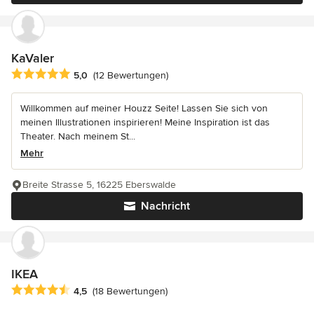
KaValer
Durchschnittliche Bewertung: 5 von 5 Sternen
5,0
(12 Bewertungen)
Willkommen auf meiner Houzz Seite! Lassen Sie sich von
meinen Illustrationen inspirieren! Meine Inspiration ist das
Theater. Nach meinem St...
Mehr
Breite Strasse 5, 16225 Eberswalde
Nachricht
IKEA
Durchschnittliche Bewertung: 4.5 von 5 Sternen
4,5
(18 Bewertungen)