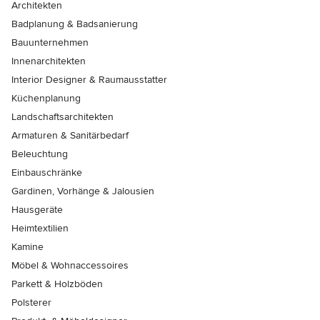
Architekten
Badplanung & Badsanierung
Bauunternehmen
Innenarchitekten
Interior Designer & Raumausstatter
Küchenplanung
Landschaftsarchitekten
Armaturen & Sanitärbedarf
Beleuchtung
Einbauschränke
Gardinen, Vorhänge & Jalousien
Hausgeräte
Heimtextilien
Kamine
Möbel & Wohnaccessoires
Parkett & Holzböden
Polsterer