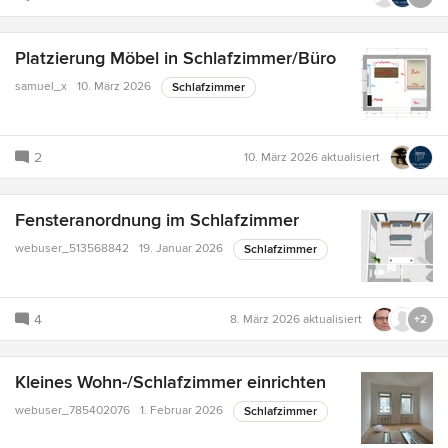
Platzierung Möbel in Schlafzimmer/Büro
samuel_x
10. März 2026
Schlafzimmer
2
10. März 2026
aktualisiert
Fensteranordnung im Schlafzimmer
webuser_513568842
19. Januar 2026
Schlafzimmer
4
8. März 2026
aktualisiert
+2
Kleines Wohn-/Schlafzimmer einrichten
webuser_785402076
1. Februar 2026
Schlafzimmer