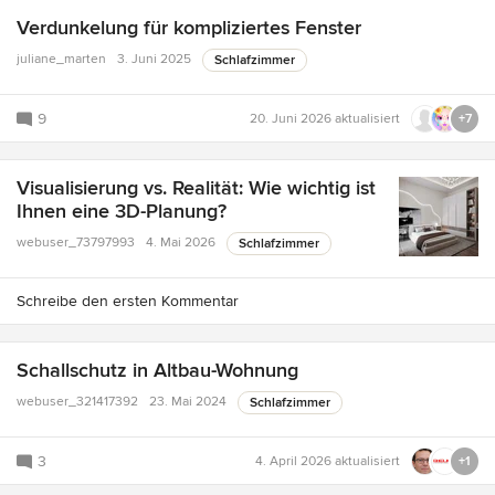
Verdunkelung für kompliziertes Fenster
juliane_marten
3. Juni 2025
Schlafzimmer
9
20. Juni 2026
aktualisiert
+7
Visualisierung vs. Realität: Wie wichtig ist
Ihnen eine 3D-Planung?
webuser_73797993
4. Mai 2026
Schlafzimmer
Schreibe den ersten Kommentar
Schallschutz in Altbau-Wohnung
webuser_321417392
23. Mai 2024
Schlafzimmer
3
4. April 2026
aktualisiert
+1