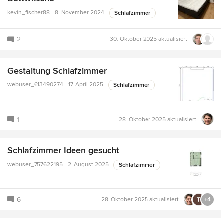
kevin_fischer88
8. November 2024
Schlafzimmer
2
30. Oktober 2025
aktualisiert
Gestaltung Schlafzimmer
webuser_613490274
17. April 2025
Schlafzimmer
1
28. Oktober 2025
aktualisiert
Schlafzimmer Ideen gesucht
webuser_757622195
2. August 2025
Schlafzimmer
6
28. Oktober 2025
aktualisiert
+4