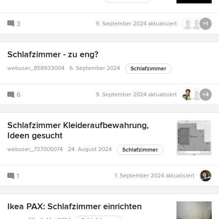
3
9. September 2024
aktualisiert
+1
Schlafzimmer - zu eng?
webuser_858933004
6. September 2024
Schlafzimmer
6
9. September 2024
aktualisiert
+4
Schlafzimmer Kleideraufbewahrung,
Ideen gesucht
webuser_737005074
24. August 2024
Schlafzimmer
1
1. September 2024
aktualisiert
Ikea PAX: Schlafzimmer einrichten