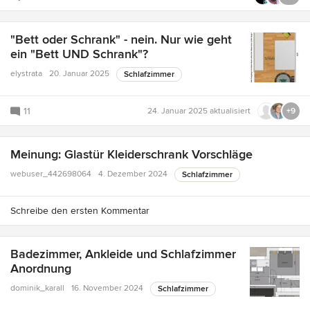
"Bett oder Schrank" - nein. Nur wie geht
ein "Bett UND Schrank"?
elystrata
20. Januar 2025
Schlafzimmer
11
24. Januar 2025
aktualisiert
+9
Meinung: Glastür Kleiderschrank Vorschläge
webuser_442698064
4. Dezember 2024
Schlafzimmer
Schreibe den ersten Kommentar
Badezimmer, Ankleide und Schlafzimmer
Anordnung
dominik_karall
16. November 2024
Schlafzimmer