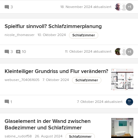
3
18. November 2024
aktualisiert
+1
Spielflur sinnvoll? Schlafzimmerplanung
nicole_thomasser
10. Oktober 2024
Schlafzimmer
3
10
11. Oktober 2024
aktualisiert
+1
Kleinteiliger Grundriss und Flur verändern?
webuser_704061605
7. Oktober 2024
Schlafzimmer
1
7. Oktober 2024
aktualisiert
Glaselement in der Wand zwischen
Badezimmer und Schlafzimmer
sabine_rudolf58
26. August 2024
Schlafzimmer