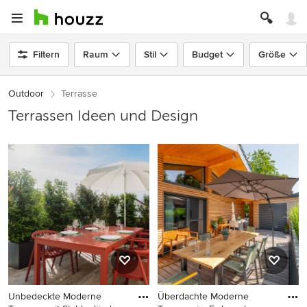
Filtern
Raum
Stil
Budget
Größe
Outdoor
Terrasse
Terrassen Ideen und Design
Unbedeckte Moderne
Überdachte Moderne