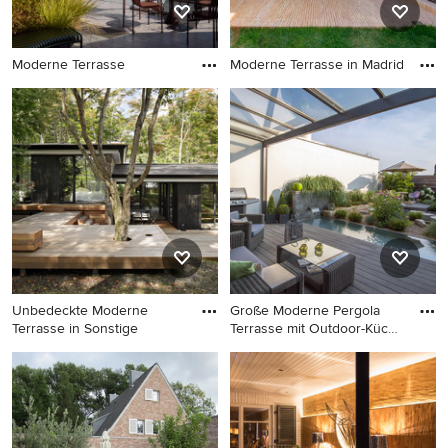
Moderne Terrasse
Moderne Terrasse in Madrid
Moderne Terrasse
Moderne Terrasse in Madrid
Unbedeckte Moderne
Große Moderne Pergola
Terrasse in Sonstige
Terrasse mit Outdoor-Küche
i
Unbedeckte Moderne
Große Moderne Pergola
Terrasse in Sonstige
Terrasse mit Outdoor-Küche
in München