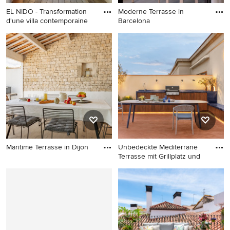
EL NIDO - Transformation
Moderne Terrasse in
d'une villa contemporaine
Barcelona
Moderne Terrasse in
Moderne Terrasse in
Montpellier
Barcelona
Maritime Terrasse in Dijon
Unbedeckte Mediterrane
Terrasse mit Grillplatz und
Maritime Terrasse in Dijon
Unbedeckte Mediterrane
Terrasse mit Grillplatz und
Stahlgeländer in Barcelona