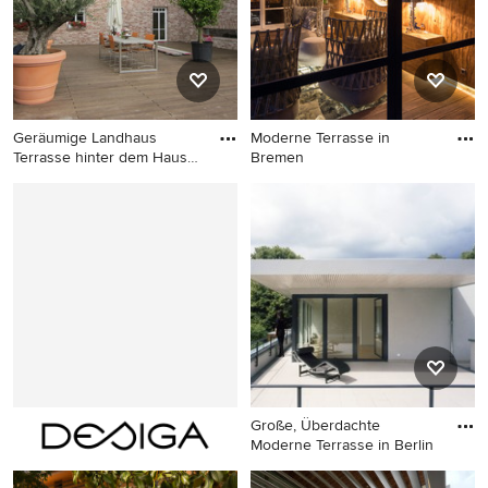
Geräumige Landhaus
Moderne Terrasse in
Terrasse hinter dem Haus
Bremen
mit Kü
Geräumige Landhaus
Moderne Terrasse in Bremen
Terrasse hinter dem Haus mit
Kübelpflanzen in Düsseldorf
Große, Überdachte
Moderne Terrasse in Berlin
Große, Überdachte Moderne