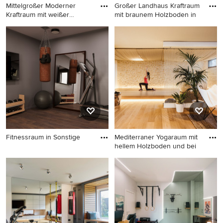
Mittelgroßer Moderner
Großer Landhaus Kraftraum
Kraftraum mit weißer
mit braunem Holzboden in
Wandfar
Mittelgroßer Moderner
Großer Landhaus Kraftraum
Kraftraum mit weißer
mit braunem Holzboden in
Wandfarbe und hellem
Bordeaux
Holzboden in Le Havre
Fitnessraum in Sonstige
Mediterraner Yogaraum mit
hellem Holzboden und bei
Fitnessraum in Sonstige
Mediterraner Yogaraum mit
hellem Holzboden und
beigem Boden in Barcelona