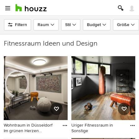
Filtern
Raum
Stil
Budget
Größe
Fitnessraum Ideen und Design
Wohntraum in Düsseldorf
Uriger Fitnessraum in
Im grünen Herzen
Sonstige
Düsseldo