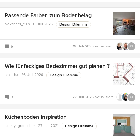
Passende Farben zum Bodenbelag
alexander_tuin
6. Juli 2026
Design Dilemma
5
29. Juli 2026
aktualisiert
+3
Wie fünfeckiges Badezimmer gut planen ?
lea__ha
26. Juli 2026
Design Dilemma
3
27. Juli 2026
aktualisiert
+1
Küchenboden Inspiration
kimmy_grenacher
27. Juli 2021
Design Dilemma