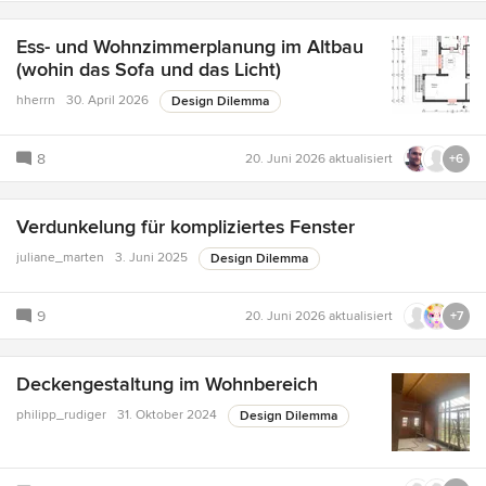
Ess- und Wohnzimmerplanung im Altbau
(wohin das Sofa und das Licht)
hherrn
30. April 2026
Design Dilemma
8
20. Juni 2026
aktualisiert
+6
Verdunkelung für kompliziertes Fenster
juliane_marten
3. Juni 2025
Design Dilemma
9
20. Juni 2026
aktualisiert
+7
Deckengestaltung im Wohnbereich
philipp_rudiger
31. Oktober 2024
Design Dilemma