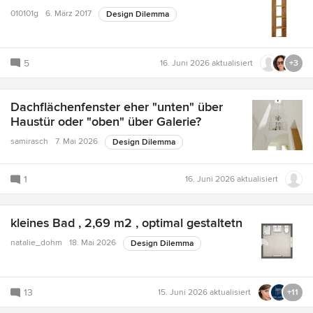
010101g
6. März 2017
Design Dilemma
5
16. Juni 2026
aktualisiert
+3
Dachflächenfenster eher "unten" über
Haustür oder "oben" über Galerie?
samirasch
7. Mai 2026
Design Dilemma
1
16. Juni 2026
aktualisiert
kleines Bad , 2,69 m2 , optimal gestaltetn
natalie_dohm
18. Mai 2026
Design Dilemma
13
15. Juni 2026
aktualisiert
+11