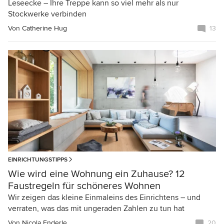
Leseecke – Ihre Treppe kann so viel mehr als nur
Stockwerke verbinden
Von
Catherine Hug
13
EINRICHTUNGSTIPPS
Wie wird eine Wohnung ein Zuhause? 12
Faustregeln für schöneres Wohnen
Wir zeigen das kleine Einmaleins des Einrichtens – und
verraten, was das mit ungeraden Zahlen zu tun hat
Von
Nicola Enderle
20