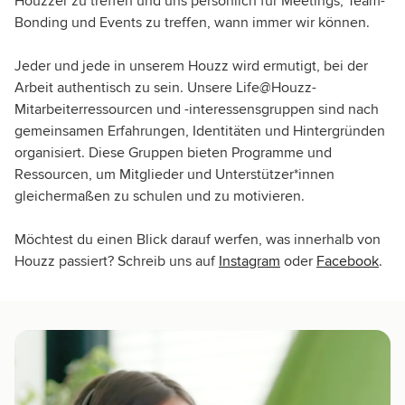
Houzzer zu treffen und uns persönlich für Meetings, Team-
Bonding und Events zu treffen, wann immer wir können.
Jeder und jede in unserem Houzz wird ermutigt, bei der
Arbeit authentisch zu sein. Unsere Life@Houzz-
Mitarbeiterressourcen und -interessensgruppen sind nach
gemeinsamen Erfahrungen, Identitäten und Hintergründen
organisiert. Diese Gruppen bieten Programme und
Ressourcen, um Mitglieder und Unterstützer*innen
gleichermaßen zu schulen und zu motivieren.
Möchtest du einen Blick darauf werfen, was innerhalb von
Houzz passiert? Schreib uns auf
Instagram
oder
Facebook
.