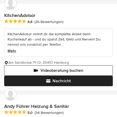
KitchenAdvisor
Durchschnittliche Bewertung: 4.8 von 5 Sternen
4,8
(26 Bewertungen)
KitchenAdvisor nimmt dir die komplette Arbeit beim
Küchenkauf ab - und du sparst Zeit, Geld und Nerven! Du
nennst uns zunächst per Telefon...
Mehr
Am Sandtorkai 71-72, 20457 Hamburg
Videoberatung buchen
Nachricht
Andy Führer Heizung & Sanitär
Durchschnittliche Bewertung: 5 von 5 Sternen
5,0
(34 Bewertungen)