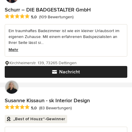
Schurr – DIE BADGESTALTER GmbH
Durchschnittliche Bewertung: 5 von 5 Sternen
5,0
(109 Bewertungen)
Ein traumhaftes Badezimmer ist wie ein kleiner Urlaubsort im
eigenen Zuhause. Mit einem erfahrenen Badspezialisten an
Ihrer Seite lässt si...
Mehr
Kirchheimerstr. 139, 73265 Dettingen
Nachricht
Susanne Kissaun - sk Interior Design
Durchschnittliche Bewertung: 5 von 5 Sternen
5,0
(83 Bewertungen)
„Best of Houzz“-Gewinner