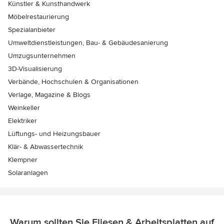
Künstler & Kunsthandwerk
Möbelrestaurierung
Spezialanbieter
Umweltdienstleistungen, Bau- & Gebäudesanierung
Umzugsunternehmen
3D-Visualisierung
Verbände, Hochschulen & Organisationen
Verlage, Magazine & Blogs
Weinkeller
Elektriker
Lüftungs- und Heizungsbauer
Klär- & Abwassertechnik
Klempner
Solaranlagen
Warum sollten Sie Fliesen & Arbeitsplatten auf