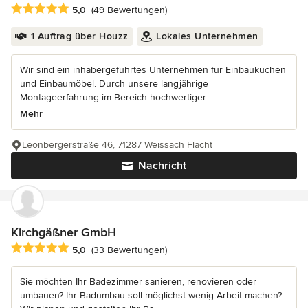
Durchschnittliche Bewertung: 5 von 5 Sternen
5,0
(49 Bewertungen)
1 Auftrag über Houzz
Lokales Unternehmen
Wir sind ein inhabergeführtes Unternehmen für Einbauküchen
und Einbaumöbel. Durch unsere langjährige
Montageerfahrung im Bereich hochwertiger...
Mehr
Leonbergerstraße 46, 71287 Weissach Flacht
Nachricht
Kirchgäßner GmbH
Durchschnittliche Bewertung: 5 von 5 Sternen
5,0
(33 Bewertungen)
Sie möchten Ihr Badezimmer sanieren, renovieren oder
umbauen? Ihr Badumbau soll möglichst wenig Arbeit machen?