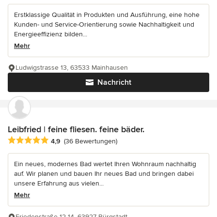
Erstklassige Qualität in Produkten und Ausführung, eine hohe
Kunden- und Service-Orientierung sowie Nachhaltigkeit und
Energieeffizienz bilden...
Mehr
Ludwigstrasse 13, 63533 Mainhausen
Nachricht
Leibfried | feine fliesen. feine bäder.
Durchschnittliche Bewertung: 4.9 von 5 Sternen
4,9
(36 Bewertungen)
Ein neues, modernes Bad wertet Ihren Wohnraum nachhaltig
auf. Wir planen und bauen Ihr neues Bad und bringen dabei
unsere Erfahrung aus vielen...
Mehr
Friedenstraße 12-14, 63927 Bürgstadt