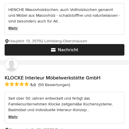
HENCHE Massivholzküchen, auch Vollholzküchen genannt
und Möbel aus Massivholz - schadstofffrei und naturbelassen -
sind besonders auch für All...
Mehr
Hauptstr. 13, 35792 Löhnberg-Obershausen
Nachricht
KLOCKE Interieur Möbelwerkstätte GmbH
Durchschnittliche Bewertung: 5 von 5 Sternen
5,0
(59 Bewertungen)
Seit über 50 Jahren entwickelt und fertigt das
Familienunternehmen Klocke zeitgemäße Küchensysteme,
Badmöbel und individuelle Interieur‑Konzep...
Mehr