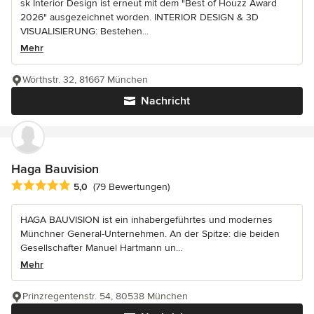
sk Interior Design ist erneut mit dem "Best of Houzz Award
2026" ausgezeichnet worden. INTERIOR DESIGN & 3D
VISUALISIERUNG: Bestehen...
Mehr
Wörthstr. 32, 81667 München
Nachricht
Haga Bauvision
Durchschnittliche Bewertung: 5 von 5 Sternen
5,0
(79 Bewertungen)
HAGA BAUVISION ist ein inhabergeführtes und modernes
Münchner General-Unternehmen. An der Spitze: die beiden
Gesellschafter Manuel Hartmann un...
Mehr
Prinzregentenstr. 54, 80538 München