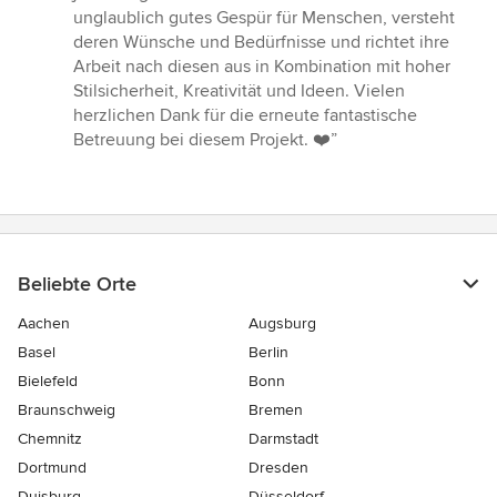
5
unglaublich gutes Gespür für Menschen, versteht
Sternen
deren Wünsche und Bedürfnisse und richtet ihre
Arbeit nach diesen aus in Kombination mit hoher
Stilsicherheit, Kreativität und Ideen. Vielen
herzlichen Dank für die erneute fantastische
Betreuung bei diesem Projekt. ❤️”
Beliebte Orte
Aachen
Augsburg
Basel
Berlin
Bielefeld
Bonn
Braunschweig
Bremen
Chemnitz
Darmstadt
Dortmund
Dresden
Duisburg
Düsseldorf