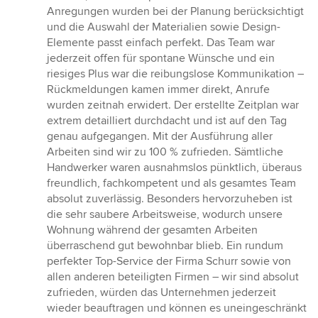
Anregungen wurden bei der Planung berücksichtigt
und die Auswahl der Materialien sowie Design-
Elemente passt einfach perfekt. Das Team war
jederzeit offen für spontane Wünsche und ein
riesiges Plus war die reibungslose Kommunikation –
Rückmeldungen kamen immer direkt, Anrufe
wurden zeitnah erwidert. Der erstellte Zeitplan war
extrem detailliert durchdacht und ist auf den Tag
genau aufgegangen. Mit der Ausführung aller
Arbeiten sind wir zu 100 % zufrieden. Sämtliche
Handwerker waren ausnahmslos pünktlich, überaus
freundlich, fachkompetent und als gesamtes Team
absolut zuverlässig. Besonders hervorzuheben ist
die sehr saubere Arbeitsweise, wodurch unsere
Wohnung während der gesamten Arbeiten
überraschend gut bewohnbar blieb. Ein rundum
perfekter Top-Service der Firma Schurr sowie von
allen anderen beteiligten Firmen – wir sind absolut
zufrieden, würden das Unternehmen jederzeit
wieder beauftragen und können es uneingeschränkt