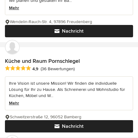
Wir planen und gestalten Ihr Ba...
Mehr
Wendelin-Rauch-Str. 4, 97896 Freudenberg
Nachricht
Küche und Raum Pornschlegel
Durchschnittliche Bewertung: 4.9 von 5 Sternen
4,9
(36 Bewertungen)
Ihre Vision ist unsere Mission! Wir finden die individuelle
Lösung für Ihr zu Hause. Als Schreinerei und Wohnstudio für
Küchen, Möbel und W...
Mehr
Schweitzerstraße 12, 96052 Bamberg
Nachricht