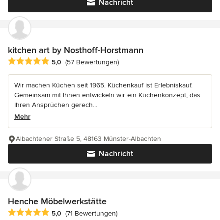
Nachricht
kitchen art by Nosthoff-Horstmann
Durchschnittliche Bewertung: 5 von 5 Sternen
5,0
(57 Bewertungen)
Wir machen Küchen seit 1965. Küchenkauf ist Erlebniskauf.
Gemeinsam mit Ihnen entwickeln wir ein Küchenkonzept, das
Ihren Ansprüchen gerech...
Mehr
Albachtener Straße 5, 48163 Münster-Albachten
Nachricht
Henche Möbelwerkstätte
Durchschnittliche Bewertung: 5 von 5 Sternen
5,0
(71 Bewertungen)