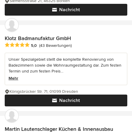
Siemensstraße 21, 46325 Borken
Nachricht
Klotz Badmanufaktur GmbH
Durchschnittliche Bewertung: 5 von 5 Sternen
5,0
(43 Bewertungen)
Unser Spezialgebiet stellt die komplette Renovierung von
Badezimmern sowie die Wohnraumgestaltung dar. Zum festen
Termin und zum festen Preis...
Mehr
Königsbrücker Str. 71, 01099 Dresden
Nachricht
Martin Lautenschlager Küchen & Innenausbau