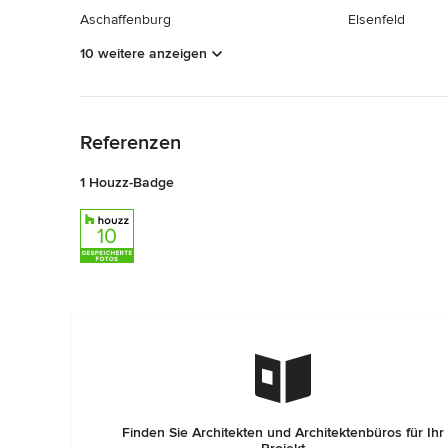
Aschaffenburg
Elsenfeld
10 weitere anzeigen
Zurück zum Menü
Referenzen
1 Houzz-Badge
Finden Sie Architekten und Architektenbüros für Ihr