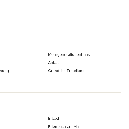
Mehrgenerationenhaus
Anbau
hnung
Grundriss-Erstellung
Erbach
Erlenbach am Main