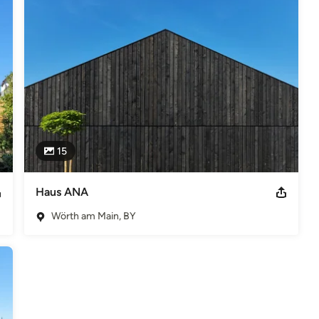
15
Haus ANA
Wörth am Main, BY