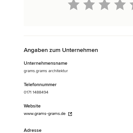
Zurück zum Menü
Angaben zum Unternehmen
Unternehmensname
grams.grams architektur
Telefonnummer
0171 1488494
Website
www.grams-grams.de
Adresse