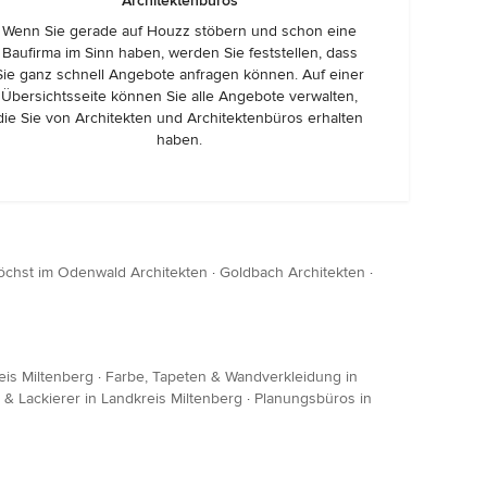
Architektenbüros
Wenn Sie gerade auf Houzz stöbern und schon eine
Baufirma im Sinn haben, werden Sie feststellen, dass
Sie ganz schnell Angebote anfragen können. Auf einer
Übersichtsseite können Sie alle Angebote verwalten,
die Sie von Architekten und Architektenbüros erhalten
haben.
öchst im Odenwald Architekten
·
Goldbach Architekten
·
eis Miltenberg
·
Farbe, Tapeten & Wandverkleidung in
 & Lackierer in Landkreis Miltenberg
·
Planungsbüros in