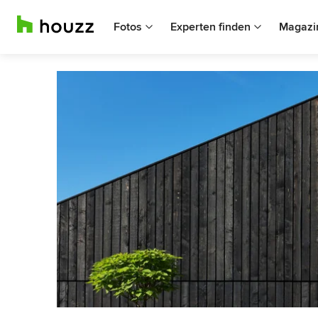
Fotos
Experten finden
Magazi