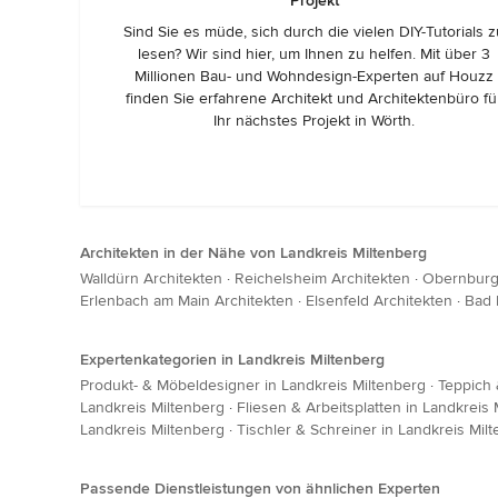
Projekt
Sind Sie es müde, sich durch die vielen DIY-Tutorials 
lesen? Wir sind hier, um Ihnen zu helfen. Mit über 3
Millionen Bau- und Wohndesign-Experten auf Houzz
finden Sie erfahrene Architekt und Architektenbüro fü
Ihr nächstes Projekt in Wörth.
Architekten in der Nähe von Landkreis Miltenberg
Walldürn Architekten
·
Reichelsheim Architekten
·
Obernburg
Erlenbach am Main Architekten
·
Elsenfeld Architekten
·
Bad 
Expertenkategorien in Landkreis Miltenberg
Produkt- & Möbeldesigner in Landkreis Miltenberg
·
Teppich 
Landkreis Miltenberg
·
Fliesen & Arbeitsplatten in Landkreis
Landkreis Miltenberg
·
Tischler & Schreiner in Landkreis Mil
Passende Dienstleistungen von ähnlichen Experten