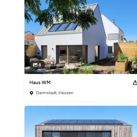
8
Haus WM
Darmstadt, Hessen