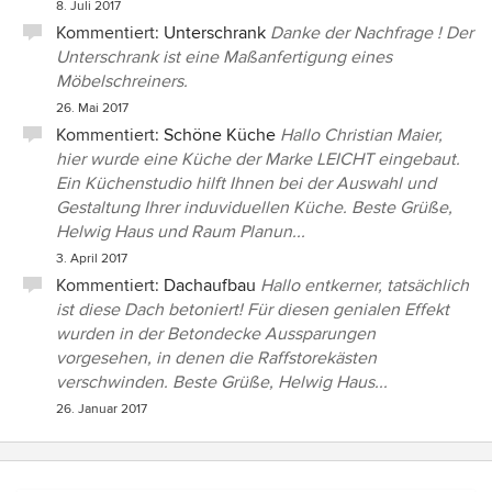
8. Juli 2017
Kommentiert:
Unterschrank
Danke der Nachfrage ! Der
Unterschrank ist eine Maßanfertigung eines
Möbelschreiners.
26. Mai 2017
Kommentiert:
Schöne Küche
Hallo Christian Maier,
hier wurde eine Küche der Marke LEICHT eingebaut.
Ein Küchenstudio hilft Ihnen bei der Auswahl und
Gestaltung Ihrer induviduellen Küche. Beste Grüße,
Helwig Haus und Raum Planun...
3. April 2017
Kommentiert:
Dachaufbau
Hallo entkerner, tatsächlich
ist diese Dach betoniert! Für diesen genialen Effekt
wurden in der Betondecke Aussparungen
vorgesehen, in denen die Raffstorekästen
verschwinden. Beste Grüße, Helwig Haus...
26. Januar 2017