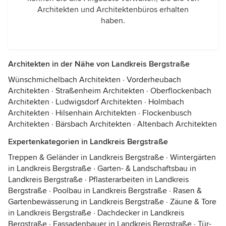
Architekten und Architektenbüros erhalten
haben.
Architekten in der Nähe von Landkreis Bergstraße
Wünschmichelbach Architekten
·
Vorderheubach
Architekten
·
Straßenheim Architekten
·
Oberflockenbach
Architekten
·
Ludwigsdorf Architekten
·
Holmbach
Architekten
·
Hilsenhain Architekten
·
Flockenbusch
Architekten
·
Bärsbach Architekten
·
Altenbach Architekten
Expertenkategorien in Landkreis Bergstraße
Treppen & Geländer in Landkreis Bergstraße
·
Wintergärten
in Landkreis Bergstraße
·
Garten- & Landschaftsbau in
Landkreis Bergstraße
·
Pflasterarbeiten in Landkreis
Bergstraße
·
Poolbau in Landkreis Bergstraße
·
Rasen &
Gartenbewässerung in Landkreis Bergstraße
·
Zäune & Tore
in Landkreis Bergstraße
·
Dachdecker in Landkreis
Bergstraße
·
Fassadenbauer in Landkreis Bergstraße
·
Tür-