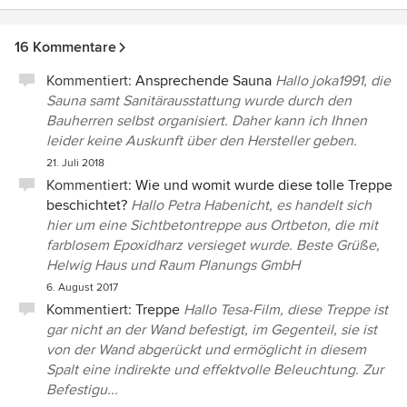
16 Kommentare
Kommentiert:
Ansprechende Sauna
Hallo joka1991, die
Sauna samt Sanitärausstattung wurde durch den
Bauherren selbst organisiert. Daher kann ich Ihnen
leider keine Auskunft über den Hersteller geben.
21. Juli 2018
Kommentiert:
Wie und womit wurde diese tolle Treppe
beschichtet?
Hallo Petra Habenicht, es handelt sich
hier um eine Sichtbetontreppe aus Ortbeton, die mit
farblosem Epoxidharz versieget wurde. Beste Grüße,
Helwig Haus und Raum Planungs GmbH
6. August 2017
Kommentiert:
Treppe
Hallo Tesa-Film, diese Treppe ist
gar nicht an der Wand befestigt, im Gegenteil, sie ist
von der Wand abgerückt und ermöglicht in diesem
Spalt eine indirekte und effektvolle Beleuchtung. Zur
Befestigu...