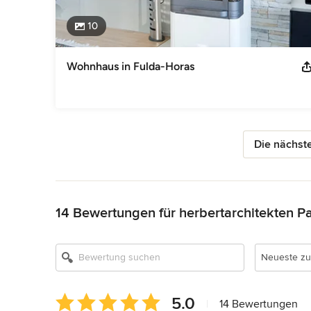
10
Wohnhaus in Fulda-Horas
Die nächste
Zurück zum Menü
14 Bewertungen für herbertarchitekten P
Neueste zu
Durchschnittliche
5.0
|
14 Bewertungen