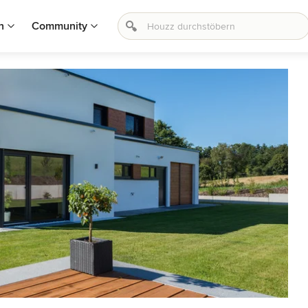
n
Community