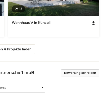
13
Wohnhaus V in Künzell
n 4 Projekte laden
artnerschaft mbB
Bewertung schreiben
erst