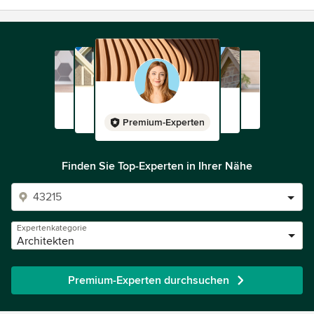
Premium-Experten
Finden Sie Top-Experten in Ihrer Nähe
Expertenkategorie
Architekten
Premium-Experten durchsuchen