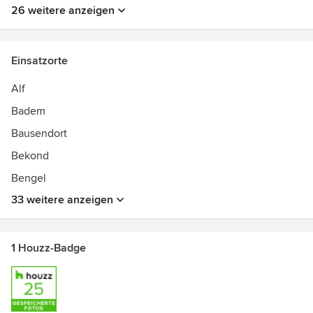
26 weitere anzeigen
Einsatzorte
Alf
Badem
Bausendort
Bekond
Bengel
33 weitere anzeigen
1 Houzz-Badge