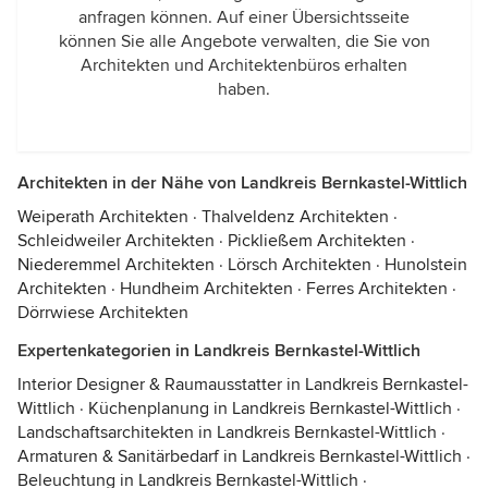
anfragen können. Auf einer Übersichtsseite
können Sie alle Angebote verwalten, die Sie von
Architekten und Architektenbüros erhalten
haben.
Architekten in der Nähe von Landkreis Bernkastel-Wittlich
Weiperath Architekten
·
Thalveldenz Architekten
·
Schleidweiler Architekten
·
Pickließem Architekten
·
Niederemmel Architekten
·
Lörsch Architekten
·
Hunolstein
Architekten
·
Hundheim Architekten
·
Ferres Architekten
·
Dörrwiese Architekten
Expertenkategorien in Landkreis Bernkastel-Wittlich
Interior Designer & Raumausstatter in Landkreis Bernkastel-
Wittlich
·
Küchenplanung in Landkreis Bernkastel-Wittlich
·
Landschaftsarchitekten in Landkreis Bernkastel-Wittlich
·
Armaturen & Sanitärbedarf in Landkreis Bernkastel-Wittlich
·
Beleuchtung in Landkreis Bernkastel-Wittlich
·