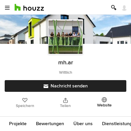
mh.ar
Wittlich
Nachricht senden
Website
Speichern
Teilen
Projekte
Bewertungen
Über uns
Dienstleistun