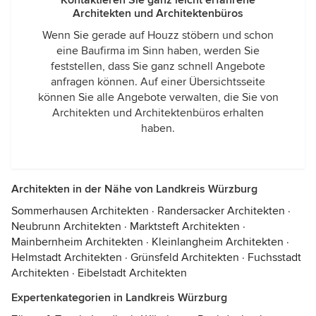
Kontaktieren Sie ganz leicht erfahrene
Architekten und Architektenbüros
Wenn Sie gerade auf Houzz stöbern und schon
eine Baufirma im Sinn haben, werden Sie
feststellen, dass Sie ganz schnell Angebote
anfragen können. Auf einer Übersichtsseite
können Sie alle Angebote verwalten, die Sie von
Architekten und Architektenbüros erhalten
haben.
Architekten in der Nähe von Landkreis Würzburg
Sommerhausen Architekten
·
Randersacker Architekten
·
Neubrunn Architekten
·
Marktsteft Architekten
·
Mainbernheim Architekten
·
Kleinlangheim Architekten
·
Helmstadt Architekten
·
Grünsfeld Architekten
·
Fuchsstadt
Architekten
·
Eibelstadt Architekten
Expertenkategorien in Landkreis Würzburg