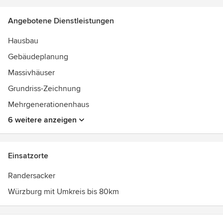
Angebotene Dienstleistungen
Hausbau
Gebäudeplanung
Massivhäuser
Grundriss-Zeichnung
Mehrgenerationenhaus
6 weitere anzeigen
Einsatzorte
Randersacker
Würzburg mit Umkreis bis 80km