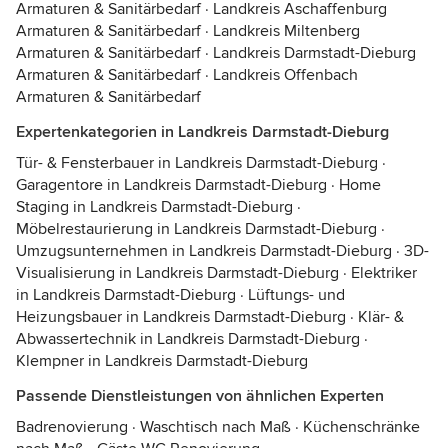
Armaturen & Sanitärbedarf
·
Landkreis Aschaffenburg
Armaturen & Sanitärbedarf
·
Landkreis Miltenberg
Armaturen & Sanitärbedarf
·
Landkreis Darmstadt-Dieburg
Armaturen & Sanitärbedarf
·
Landkreis Offenbach
Armaturen & Sanitärbedarf
Expertenkategorien in Landkreis Darmstadt-Dieburg
Tür- & Fensterbauer in Landkreis Darmstadt-Dieburg
·
Garagentore in Landkreis Darmstadt-Dieburg
·
Home
Staging in Landkreis Darmstadt-Dieburg
·
Möbelrestaurierung in Landkreis Darmstadt-Dieburg
·
Umzugsunternehmen in Landkreis Darmstadt-Dieburg
·
3D-
Visualisierung in Landkreis Darmstadt-Dieburg
·
Elektriker
in Landkreis Darmstadt-Dieburg
·
Lüftungs- und
Heizungsbauer in Landkreis Darmstadt-Dieburg
·
Klär- &
Abwassertechnik in Landkreis Darmstadt-Dieburg
·
Klempner in Landkreis Darmstadt-Dieburg
Passende Dienstleistungen von ähnlichen Experten
Badrenovierung
·
Waschtisch nach Maß
·
Küchenschränke