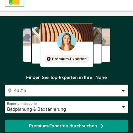
Premium-Experten
Finden Sie Top-Experten in Ihrer Nähe
Expertenkategorie
Badplanung & Badsanierung
Premium-Experten durchsuchen