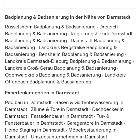
Badplanung & Badsanierung in der Nähe von Darmstadt
Rüsselsheim Badplanung & Badsanierung
·
Dreieich
Badplanung & Badsanierung
·
Regierungsbezirk Darmstadt
Badplanung & Badsanierung
·
Darmstadt Badplanung &
Badsanierung
·
Landkreis Bergstraße Badplanung &
Badsanierung
·
Bensheim Badplanung & Badsanierung
·
Landkreis Darmstadt-Dieburg Badplanung & Badsanierung
·
Landkreis Groß-Gerau Badplanung & Badsanierung
·
Odenwaldkreis Badplanung & Badsanierung
·
Landkreis
Offenbach Badplanung & Badsanierung
Expertenkategorien in Darmstadt
Poolbau in Darmstadt
·
Rasen & Gartenbewässerung in
Darmstadt
·
Zäune & Tore in Darmstadt
·
Dachdecker in
Darmstadt
·
Fassadenbauer in Darmstadt
·
Tür- &
Fensterbauer in Darmstadt
·
Garagentore in Darmstadt
·
Home Staging in Darmstadt
·
Möbelrestaurierung in
Darmstadt
·
Umzugsunternehmen in Darmstadt