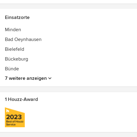
Einsatzorte
Minden
Bad Oeynhausen
Bielefeld
Bückeburg
Bünde
7 weitere anzeigen
1 Houzz-Award