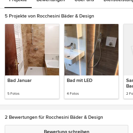
5 Projekte von Rocchesini Bäder & Design
Bad Januar
Bad mit LED
Sa
Ba
5 Fotos
4 Fotos
2 F
2 Bewertungen für Rocchesini Bäder & Design
Bewertung schreiben