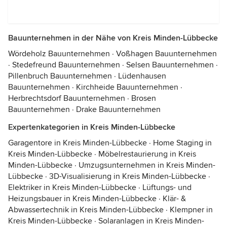
Bauunternehmen in der Nähe von Kreis Minden-Lübbecke
Wördeholz Bauunternehmen
·
Voßhagen Bauunternehmen
·
Stedefreund Bauunternehmen
·
Selsen Bauunternehmen
·
Pillenbruch Bauunternehmen
·
Lüdenhausen
Bauunternehmen
·
Kirchheide Bauunternehmen
·
Herbrechtsdorf Bauunternehmen
·
Brosen
Bauunternehmen
·
Drake Bauunternehmen
Expertenkategorien in Kreis Minden-Lübbecke
Garagentore in Kreis Minden-Lübbecke
·
Home Staging in
Kreis Minden-Lübbecke
·
Möbelrestaurierung in Kreis
Minden-Lübbecke
·
Umzugsunternehmen in Kreis Minden-
Lübbecke
·
3D-Visualisierung in Kreis Minden-Lübbecke
·
Elektriker in Kreis Minden-Lübbecke
·
Lüftungs- und
Heizungsbauer in Kreis Minden-Lübbecke
·
Klär- &
Abwassertechnik in Kreis Minden-Lübbecke
·
Klempner in
Kreis Minden-Lübbecke
·
Solaranlagen in Kreis Minden-