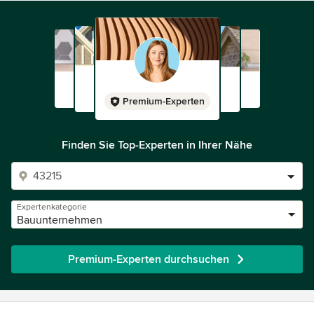
Premium-Experten
Finden Sie Top-Experten in Ihrer Nähe
Expertenkategorie
Bauunternehmen
Premium-Experten durchsuchen