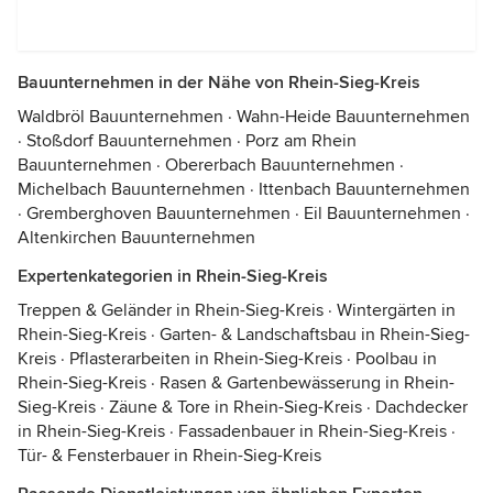
Bauunternehmen in der Nähe von Rhein-Sieg-Kreis
Waldbröl Bauunternehmen
·
Wahn-Heide Bauunternehmen
·
Stoßdorf Bauunternehmen
·
Porz am Rhein
Bauunternehmen
·
Obererbach Bauunternehmen
·
Michelbach Bauunternehmen
·
Ittenbach Bauunternehmen
·
Gremberghoven Bauunternehmen
·
Eil Bauunternehmen
·
Altenkirchen Bauunternehmen
Expertenkategorien in Rhein-Sieg-Kreis
Treppen & Geländer in Rhein-Sieg-Kreis
·
Wintergärten in
Rhein-Sieg-Kreis
·
Garten- & Landschaftsbau in Rhein-Sieg-
Kreis
·
Pflasterarbeiten in Rhein-Sieg-Kreis
·
Poolbau in
Rhein-Sieg-Kreis
·
Rasen & Gartenbewässerung in Rhein-
Sieg-Kreis
·
Zäune & Tore in Rhein-Sieg-Kreis
·
Dachdecker
in Rhein-Sieg-Kreis
·
Fassadenbauer in Rhein-Sieg-Kreis
·
Tür- & Fensterbauer in Rhein-Sieg-Kreis