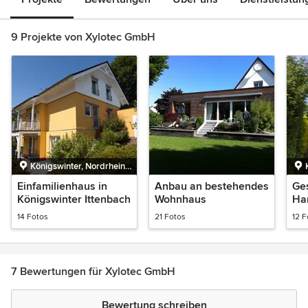
9 Projekte von Xylotec GmbH
Königswinter, Nordrhein-
Westfalen
Einfamilienhaus in
Anbau an bestehendes
Ge
Königswinter Ittenbach
Wohnhaus
Ha
14 Fotos
21 Fotos
12 F
7 Bewertungen für Xylotec GmbH
Bewertung schreiben