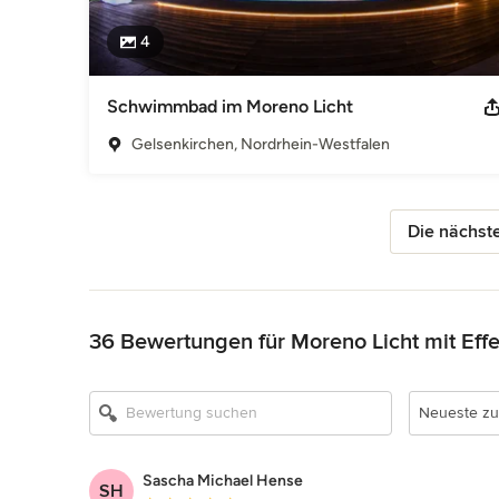
4
Schwimmbad im Moreno Licht
Gelsenkirchen, Nordrhein-Westfalen
Die nächste
Zurück zum Menü
36 Bewertungen für Moreno Licht mit Effe
Neueste zu
Sascha Michael Hense
SH