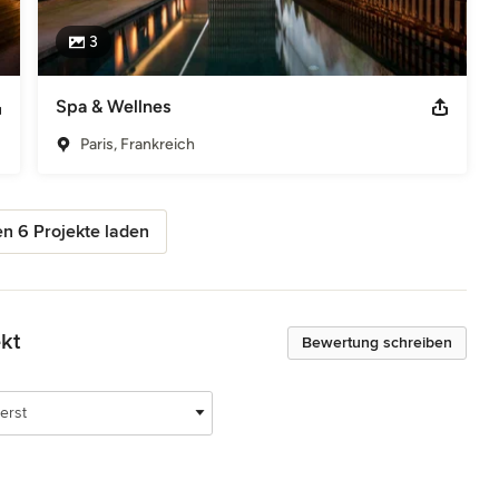
3
Spa & Wellnes
Paris, Frankreich
n 6 Projekte laden
kt
Bewertung schreiben
erst