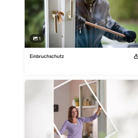
1
Einbruchschutz