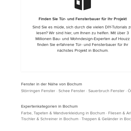
Finden Sie Tür- und Fensterbauer für Ihr Projekt
Sind Sie es müde, sich durch die vielen DIY-Tutorials 
lesen? Wir sind hier, um Ihnen zu helfen. Mit über 3
Millionen Bau- und Wohndesign-Experten auf Houzz
finden Sie erfahrene Tür- und Fensterbauer für Ihr
nächstes Projekt in Bochum.
Fenster in der Nähe von Bochum
Störringen Fenster
·
Schee Fenster
·
Sauerbruch Fenster
·
Ö
Expertenkategorien in Bochum
Farbe, Tapeten & Wandverkleidung in Bochum
·
Fliesen & Ar
Tischler & Schreiner in Bochum
·
Treppen & Geländer in Bo