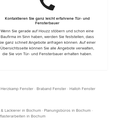
Kontaktieren Sie ganz leicht erfahrene Tür- und
Fensterbauer
Wenn Sie gerade auf Houzz stöbern und schon eine
Baufirma im Sinn haben, werden Sie feststellen, dass
Sie ganz schnell Angebote anfragen können. Auf einer
Übersichtsseite können Sie alle Angebote verwalten,
die Sie von Tür- und Fensterbauer erhalten haben.
·
Herzkamp Fenster
·
Braband Fenster
·
Halloh Fenster
 & Lackierer in Bochum
·
Planungsbüros in Bochum
·
flasterarbeiten in Bochum