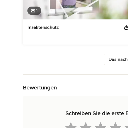
1
Insektenschutz
Das nächs
Zurück zum Menü
Bewertungen
Schreiben Sie die erst