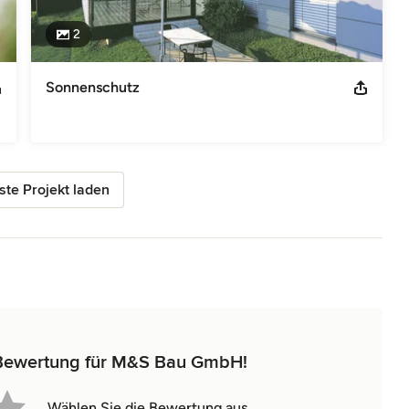
2
Sonnenschutz
te Projekt laden
e Bewertung für M&S Bau GmbH!
Wählen Sie die Bewertung aus