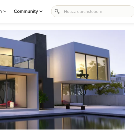
n
Community