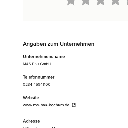
Zurück zum Menü
Angaben zum Unternehmen
Unternehmensname
M&S Bau GmbH
Telefonnummer
0234 45941100
Website
www.ms-bau-bochum.de
Adresse