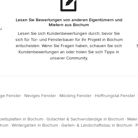
Lesen Sie Bewertungen von anderen Eigentümern und
Mietern aus Bochum
zu
Lesen Sie sich Kundenbewertungen durch, bevor Sie
sich für Tür- und Fensterbauer für Ihr Projekt in Bochum
entscheiden. Wenn Sie Fragen haben, schauen Sie sich
Kundenbewertungen an oder holen Sie sich Tipps in
unserer Community.
ge Fenster
·
Neviges Fenster
·
Möcking Fenster
·
Hoffnungstal Fenster
beitsplatten in Bochum
·
Gutachter & Sachverständige in Bochum
·
Maler
chum
·
Wintergärten in Bochum
·
Garten- & Landschaftsbau in Bochum
·
P