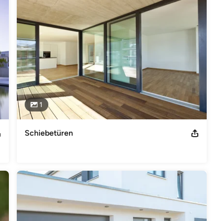
1
Schiebetüren