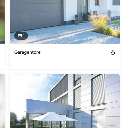
1
Garagentore