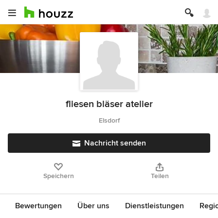
fliesen bläser atelier
Elsdorf
Nachricht senden
Speichern
Teilen
Bewertungen
Über uns
Dienstleistungen
Regi