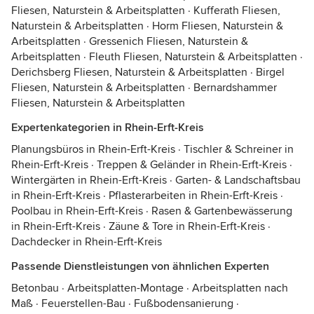
Fliesen, Naturstein & Arbeitsplatten
·
Kufferath Fliesen,
Naturstein & Arbeitsplatten
·
Horm Fliesen, Naturstein &
Arbeitsplatten
·
Gressenich Fliesen, Naturstein &
Arbeitsplatten
·
Fleuth Fliesen, Naturstein & Arbeitsplatten
·
Derichsberg Fliesen, Naturstein & Arbeitsplatten
·
Birgel
Fliesen, Naturstein & Arbeitsplatten
·
Bernardshammer
Fliesen, Naturstein & Arbeitsplatten
Expertenkategorien in Rhein-Erft-Kreis
Planungsbüros in Rhein-Erft-Kreis
·
Tischler & Schreiner in
Rhein-Erft-Kreis
·
Treppen & Geländer in Rhein-Erft-Kreis
·
Wintergärten in Rhein-Erft-Kreis
·
Garten- & Landschaftsbau
in Rhein-Erft-Kreis
·
Pflasterarbeiten in Rhein-Erft-Kreis
·
Poolbau in Rhein-Erft-Kreis
·
Rasen & Gartenbewässerung
in Rhein-Erft-Kreis
·
Zäune & Tore in Rhein-Erft-Kreis
·
Dachdecker in Rhein-Erft-Kreis
Passende Dienstleistungen von ähnlichen Experten
Betonbau
·
Arbeitsplatten-Montage
·
Arbeitsplatten nach
Maß
·
Feuerstellen-Bau
·
Fußbodensanierung
·