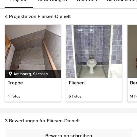
4 Projekte von Fliesen-Dienelt
Amtsberg, Sachsen
Treppe
Fliesen
Bä
4 Fotos
5 Fotos
14 F
3 Bewertungen für Fliesen-Dienelt
Bewertung schreiben