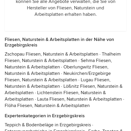
können Sie alle Angebote verwalten, die Sie von
Hersteller von Fliesen, Naturstein und
Arbeitsplatten erhalten haben.
Fliesen, Naturstein & Arbeitsplatten in der Nähe von
Erzgebirgskreis
Zschopau Fliesen, Naturstein & Arbeitsplatten
·
Thalheim
Fliesen, Naturstein & Arbeitsplatten
·
Sehma Fliesen,
Naturstein & Arbeitsplatten
·
Oberlungwitz Fliesen,
Naturstein & Arbeitsplatten
·
Neukirchen/Erzgebirge
Fliesen, Naturstein & Arbeitsplatten
·
Lugau Fliesen,
Naturstein & Arbeitsplatten
·
Lößnitz Fliesen, Naturstein &
Arbeitsplatten
·
Lichtenstein Fliesen, Naturstein &
Arbeitsplatten
·
Lauta Fliesen, Naturstein & Arbeitsplatten
·
Flöha Fliesen, Naturstein & Arbeitsplatten
Expertenkategorien in Erzgebirgskreis
Teppich & Bodenbeläge in Erzgebirgskreis
·