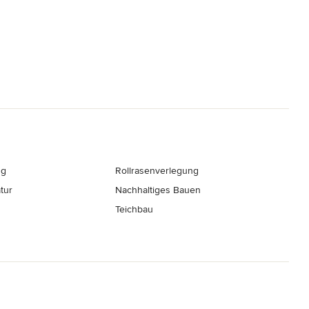
ng
Rollrasenverlegung
tur
Nachhaltiges Bauen
Teichbau