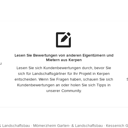
Lesen Sie Bewertungen von anderen Eigentümern und
Mietern aus Kerpen
zu
Lesen Sie sich Kundenbewertungen durch, bevor Sie
sich für Landschaftsgärtner für Ihr Projekt in Kerpen
entscheiden. Wenn Sie Fragen haben, schauen Sie sich
Kundenbewertungen an oder holen Sie sich Tipps in
unserer Community.
& Landschaftsbau
·
Mömerzheim Garten- & Landschaftsbau
·
Kessenich G