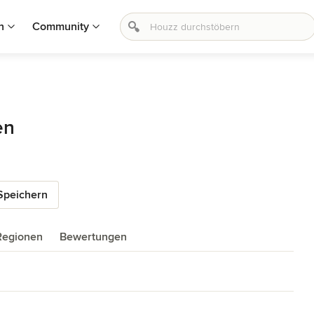
n
Community
en
Speichern
Regionen
Bewertungen