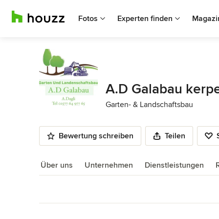
Fotos
Experten finden
Magazi
A.D Galabau kerp
Garten- & Landschaftsbau
Bewertung schreiben
Teilen
Über uns
Unternehmen
Dienstleistungen
Über uns
Zurück zum Menü