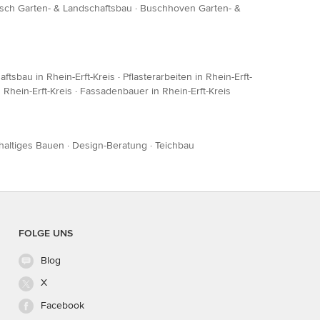
ch Garten- & Landschaftsbau
·
Buschhoven Garten- &
ftsbau in Rhein-Erft-Kreis
·
Pflasterarbeiten in Rhein-Erft-
Rhein-Erft-Kreis
·
Fassadenbauer in Rhein-Erft-Kreis
haltiges Bauen
·
Design-Beratung
·
Teichbau
FOLGE UNS
Blog
X
Facebook