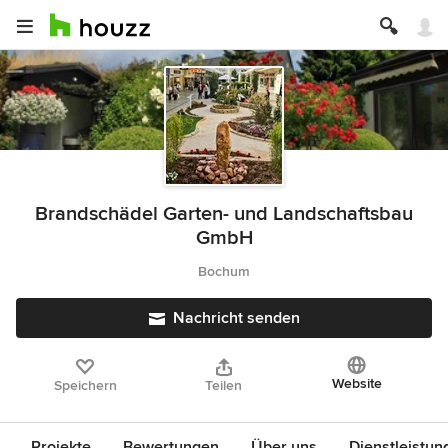
Brandschädel Garten- und Landschaftsbau
GmbH
Bochum
Nachricht senden
Website
Speichern
Teilen
Projekte
Bewertungen
Über uns
Dienstleistun