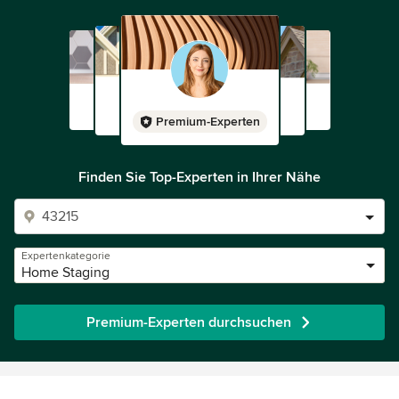
Premium-Experten
Finden Sie Top-Experten in Ihrer Nähe
Expertenkategorie
Home Staging
Premium-Experten durchsuchen