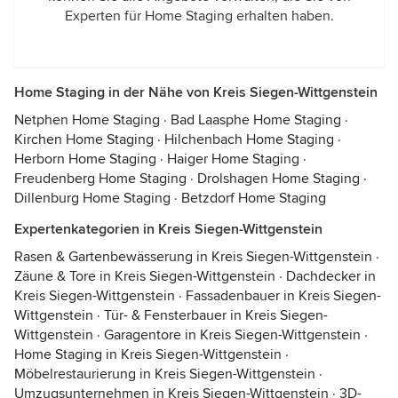
Experten für Home Staging erhalten haben.
Home Staging in der Nähe von Kreis Siegen-Wittgenstein
Netphen Home Staging
·
Bad Laasphe Home Staging
·
Kirchen Home Staging
·
Hilchenbach Home Staging
·
Herborn Home Staging
·
Haiger Home Staging
·
Freudenberg Home Staging
·
Drolshagen Home Staging
·
Dillenburg Home Staging
·
Betzdorf Home Staging
Expertenkategorien in Kreis Siegen-Wittgenstein
Rasen & Gartenbewässerung in Kreis Siegen-Wittgenstein
·
Zäune & Tore in Kreis Siegen-Wittgenstein
·
Dachdecker in
Kreis Siegen-Wittgenstein
·
Fassadenbauer in Kreis Siegen-
Wittgenstein
·
Tür- & Fensterbauer in Kreis Siegen-
Wittgenstein
·
Garagentore in Kreis Siegen-Wittgenstein
·
Home Staging in Kreis Siegen-Wittgenstein
·
Möbelrestaurierung in Kreis Siegen-Wittgenstein
·
Umzugsunternehmen in Kreis Siegen-Wittgenstein
·
3D-