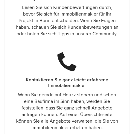
Lesen Sie sich Kundenbewertungen durch,
bevor Sie sich für Immobilienmakler für Ihr
Projekt in Bonn entscheiden. Wenn Sie Fragen
haben, schauen Sie sich Kundenbewertungen an
oder holen Sie sich Tipps in unserer Community.
Kontaktieren Sie ganz leicht erfahrene
Immobilienmakler
Wenn Sie gerade auf Houzz stöbern und schon
eine Baufirma im Sinn haben, werden Sie
feststellen, dass Sie ganz schnell Angebote
anfragen können. Auf einer Übersichtsseite
können Sie alle Angebote verwalten, die Sie von
Immobilienmakler erhalten haben.