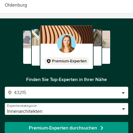
Oldenburg
Premium-Experten
Finden Sie Top-Experten in Ihrer Nähe
Expertenkategorie
Innenarchitekten
Premium-Experten durchsuchen