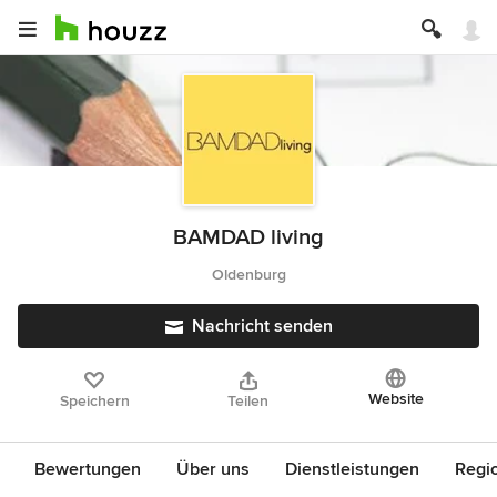
BAMDAD living
Oldenburg
Nachricht senden
Website
Speichern
Teilen
Bewertungen
Über uns
Dienstleistungen
Regi