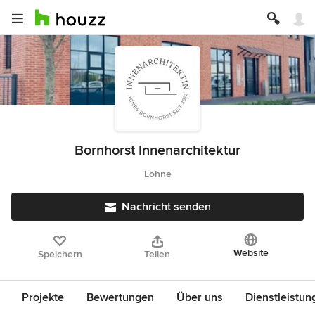
Bornhorst Innenarchitektur
Lohne
Nachricht senden
Website
Speichern
Teilen
Projekte
Bewertungen
Über uns
Dienstleistun