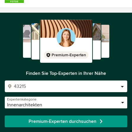
Premium-Experten
Finden Sie Top-Experten in Ihrer Nähe
Expertenkategorie
Innenarchitekten
Premium-Experten durchsuchen