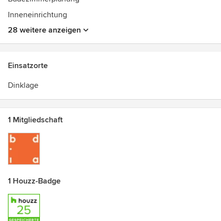
Inneneinrichtung
28 weitere anzeigen
Einsatzorte
Dinklage
1 Mitgliedschaft
1 Houzz-Badge