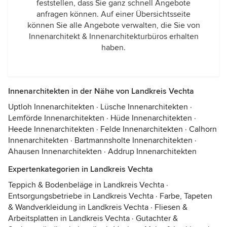
feststellen, dass Sie ganz schnell Angebote
anfragen können. Auf einer Übersichtsseite
können Sie alle Angebote verwalten, die Sie von
Innenarchitekt & Innenarchitekturbüros erhalten
haben.
Innenarchitekten in der Nähe von Landkreis Vechta
Uptloh Innenarchitekten
·
Lüsche Innenarchitekten
·
Lemförde Innenarchitekten
·
Hüde Innenarchitekten
·
Heede Innenarchitekten
·
Felde Innenarchitekten
·
Calhorn
Innenarchitekten
·
Bartmannsholte Innenarchitekten
·
Ahausen Innenarchitekten
·
Addrup Innenarchitekten
Expertenkategorien in Landkreis Vechta
Teppich & Bodenbeläge in Landkreis Vechta
·
Entsorgungsbetriebe in Landkreis Vechta
·
Farbe, Tapeten
& Wandverkleidung in Landkreis Vechta
·
Fliesen &
Arbeitsplatten in Landkreis Vechta
·
Gutachter &