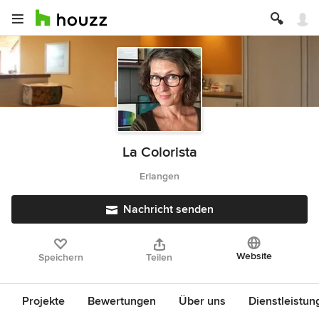
La Colorista
Erlangen
Nachricht senden
Website
Speichern
Teilen
Projekte
Bewertungen
Über uns
Dienstleistun