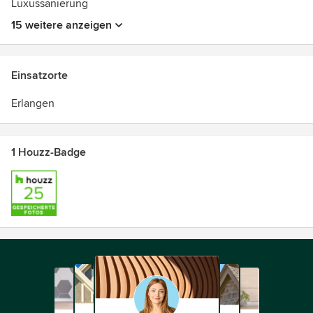
Luxussanierung
15 weitere anzeigen
Einsatzorte
Erlangen
1 Houzz-Badge