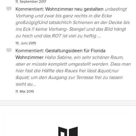
11. September 2017
Kommentiert:
Wohnzimmer neu gestalten
unbedingt
Vorhang und zwar bis ganz rechts in die Ecke
großzügig!Und tatsächlich Schienen an der Decke bis
ins Eck !! keine Vorhang- Stange! und das Bild hängt
zu hoch und das ROT ist viel zu heftig ...
15. Juni 2015
Kommentiert:
Gestaltungsideen für Florida
Wohnzimmer
Hallo Sabine, ein sehr schöner Raum,
aber er müsste komplett umgestellt werden. Dass man
hier fast die Hälfte des Raues frei lässt &quot;nur
&quot; um den Ausgang zur Terrasse frei zu lassen
sieht au...
11. Mai 2015