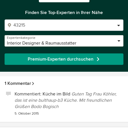
Finden Sie Top-Experten in Ihrer Nähe
Expertenkategorie
Interior Designer & Raumausstatter
Premium-Experten durchsuchen
1 Kommentar
Kommentiert:
Küche im Bild
Guten Tag Frau Köhler,
das ist eine bulthaup-b3 Küche. Mit freundlichen
Grüßen Bodo Bogisch
5. Oktober 2015