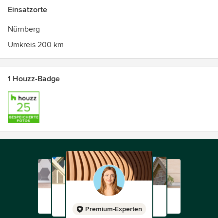
Einsatzorte
Nürnberg
Umkreis 200 km
1 Houzz-Badge
Premium-Experten