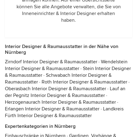
anfragen können. Auf einer Übersichtsseite
können Sie alle Angebote verwalten, die Sie von
Inneneinrichter & Interior Designer erhalten
haben.
Interior Designer & Raumausstatter in der Nähe von
Nürnberg
Zirndorf Interior Designer & Raumausstatter
·
Wendelstein
Interior Designer & Raumausstatter
·
Stein Interior Designer
& Raumausstatter
·
Schwabach Interior Designer &
Raumausstatter
·
Roth Interior Designer & Raumausstatter
·
Oberasbach Interior Designer & Raumausstatter
·
Lauf an
der Pegnitz Interior Designer & Raumausstatter
·
Herzogenaurach Interior Designer & Raumausstatter
·
Erlangen Interior Designer & Raumausstatter
·
Landkreis
Fürth Interior Designer & Raumausstatter
Expertenkategorien in Nürnberg
Einbauschränke in Nürnberg
·
Gardinen, Vorhänge &