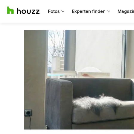
Fotos
Experten finden
Magazi