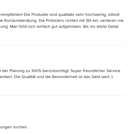
mpfehlen! Die Produkte sind qualitativ sehr hochwertig, stilvoll 
 Rundumberatung. Die Pröbsters richten mit Stil ein, verlieren nie 
ng. Man fühlt sich einfach gut aufgehoben. Bis ins letzte Detail 
r Planung zu 100% berücksichtigt. Super freundlicher Service. 
ntiert. Die Qualität und die Besonderheit ist das Geld wert :)
ungen suchen...
