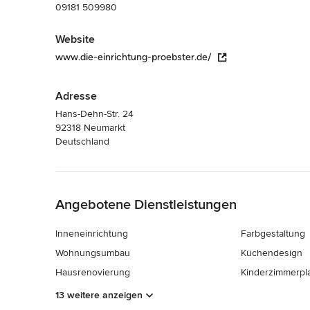
09181 509980
Website
www.die-einrichtung-proebster.de/
Adresse
Hans-Dehn-Str. 24
92318 Neumarkt
Deutschland
Zurück zum Menü
Angebotene Dienstleistungen
Inneneinrichtung
Farbgestaltung
Wohnungsumbau
Küchendesign
Hausrenovierung
Kinderzimmerpl
13 weitere anzeigen