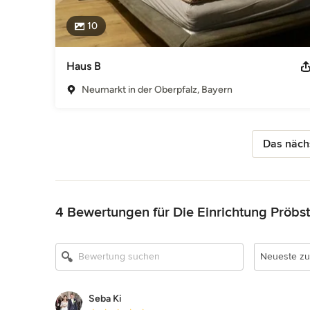
10
Haus B
Neumarkt in der Oberpfalz, Bayern
Das nächs
Zurück zum Menü
4 Bewertungen für Die Einrichtung Pröb
Neueste zu
Seba Ki