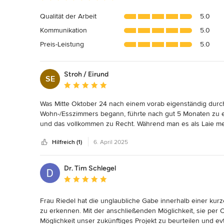
Bewertung:
5
Qualität der Arbeit
5.0
von
Kommunikation
5.0
5
Sternen
Preis-Leistung
5.0
Stroh / Eirund
SE
Durchschnittliche Bewertung: 5 von 5 Sternen
Was Mitte Oktober 24 nach einem vorab eigenständig durch
Wohn-/Esszimmers begann, führte nach gut 5 Monaten zu e
und das vollkommen zu Recht. Während man es als Laie meis
Umgestaltung zu identifizieren, zu betrachten und umzuset
Hilfreich (1)
6. April 2025
dem Kunden eine Idee und einen Blick auf das Gesamte. Das
Weg immer wieder die Wünsche, Bedürfnisse und Vorliebe
sondern ihm (s)einen möglichen Weg aufzuzeigen, der seinen
Dr. Tim Schlegel
die freie Wahl sich zu entscheiden, ob er Irenes Idee und Vo
Durchschnittliche Bewertung: 5 von 5 Sternen
modifizierter Form gehen möchte. Damit behält der Kunde d
Aufbau eines Vertrauensverhältnisses, das bei derlei Projek
Frau Riedel hat die unglaubliche Gabe innerhalb einer ku
wichtig ist. 

zu erkennen. Mit der anschließenden Möglichkeit, sie per C
Des Weiteren soll nicht unerwähnt bleiben, dass Irene ih
Möglichkeit unser zukünftiges Projekt zu beurteilen und evtl
zur Verfügung stellt. Ohne die reibungslose Zusammenarbe