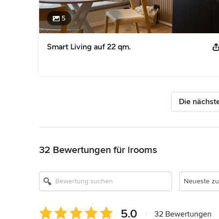
5
Smart Living auf 22 qm.
Die nächste
Zurück zum Menü
32 Bewertungen für irooms
Neueste zu
Durchschnittliche
5.0
|
32 Bewertungen