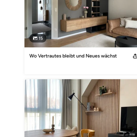
15
Wo Vertrautes bleibt und Neues wächst